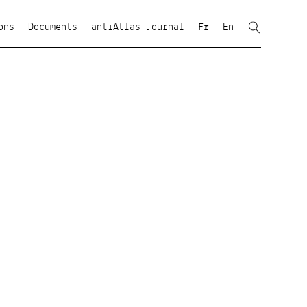
ons
Documents
antiAtlas Journal
Fr
En