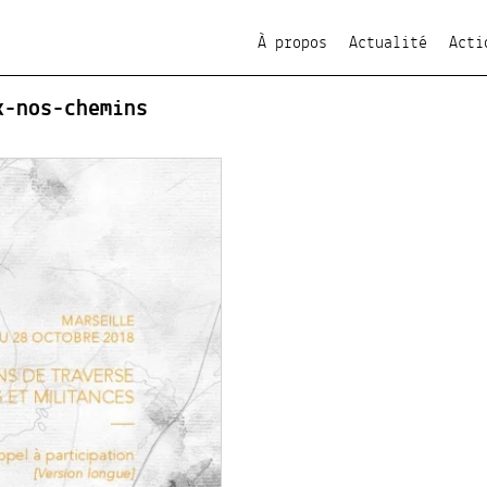
À propos
Actualité
Acti
x-nos-chemins