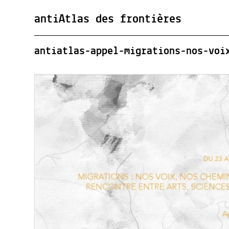
antiAtlas des frontières
antiatlas-appel-migrations-nos-voi