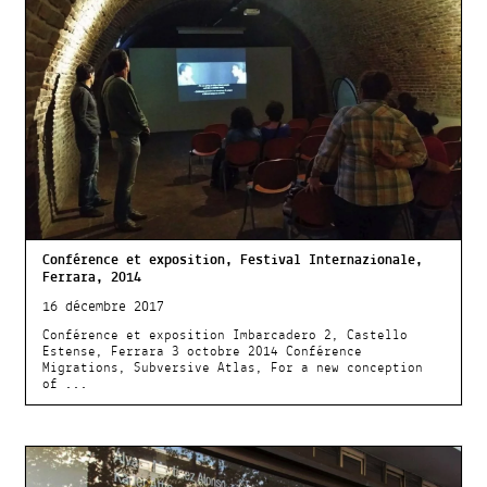
Conférence et exposition, Festival Internazionale,
Ferrara, 2014
16 décembre 2017
Conférence et exposition Imbarcadero 2, Castello
Estense, Ferrara 3 octobre 2014 Conférence
Migrations, Subversive Atlas, For a new conception
of ...