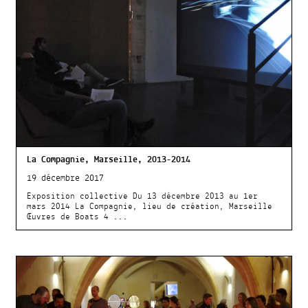
La Compagnie, Marseille, 2013-2014
19 décembre 2017
Exposition collective Du 13 décembre 2013 au 1er
mars 2014 La Compagnie, lieu de création, Marseille
Œuvres de Boats 4 ...