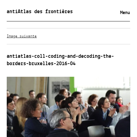
antiAtlas des frontières
Menu
Image suivante
antiatlas-coll-coding-and-decoding-the-
borders-bruxelles-2016-04