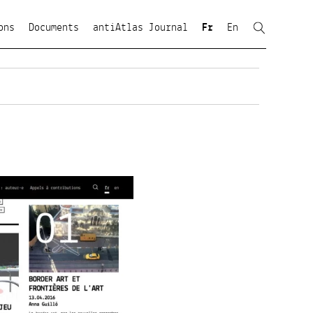
ons
Documents
antiAtlas Journal
Fr
En