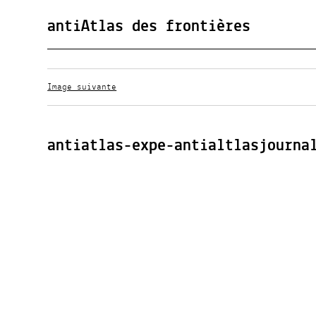
antiAtlas des frontières
Image suivante
antiatlas-expe-antialtlasjourna