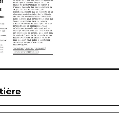
tière