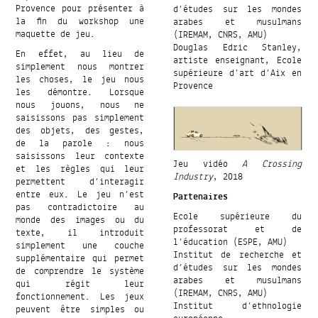
Provence pour présenter à
d’études sur les mondes
la fin du workshop une
arabes et musulmans
maquette de jeu.
(IREMAM, CNRS, AMU)
Douglas Edric Stanley,
En effet, au lieu de
artiste enseignant, Ecole
simplement nous montrer
supérieure d’art d’Aix en
les choses, le jeu nous
Provence
les démontre. Lorsque
nous jouons, nous ne
saisissons pas simplement
des objets, des gestes,
de la parole : nous
saisissons leur contexte
Jeu vidéo
A Crossing
et les règles qui leur
Industry
, 2018
permettent d’interagir
entre eux. Le jeu n’est
Partenaires
pas contradictoire au
Ecole supérieure du
monde des images ou du
professorat et de
texte, il introduit
l’éducation (ESPE, AMU)
simplement une couche
Institut de recherche et
supplémentaire qui permet
d’études sur les mondes
de comprendre le système
arabes et musulmans
qui régit leur
(IREMAM, CNRS, AMU)
fonctionnement. Les jeux
Institut d’ethnologie
peuvent être simples ou