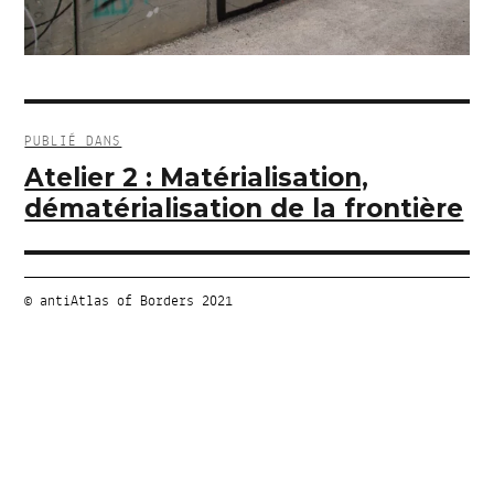
Navigation
de
PUBLIÉ DANS
l’article
Atelier 2 : Matérialisation,
dématérialisation de la frontière
© antiAtlas of Borders 2021