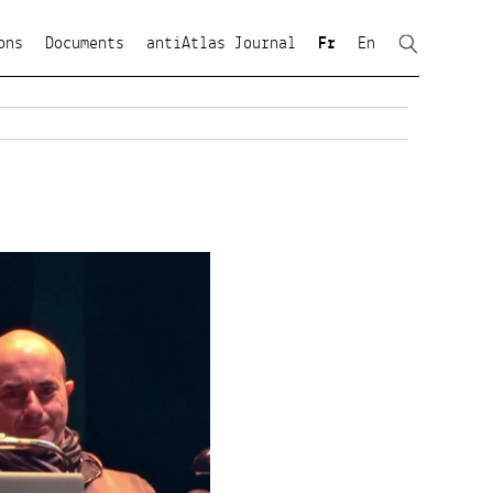
ons
Documents
antiAtlas Journal
Fr
En