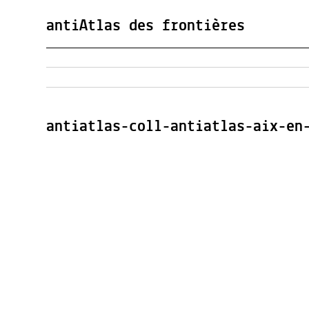
antiAtlas des frontières
antiatlas-coll-antiatlas-aix-en