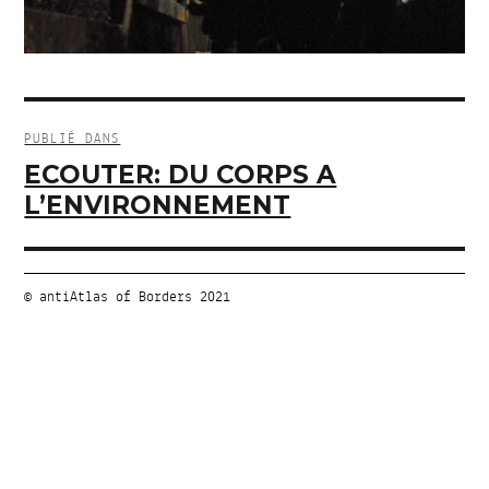
Navigation
de
PUBLIÉ DANS
l’article
ECOUTER: DU CORPS A
L’ENVIRONNEMENT
© antiAtlas of Borders 2021