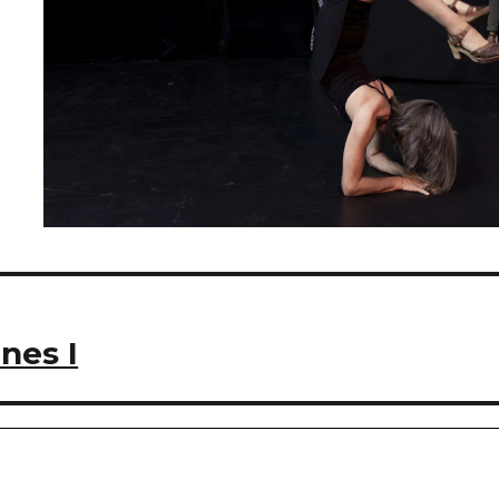
nes I