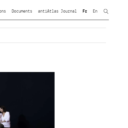
ons
Documents
antiAtlas Journal
Fr
En