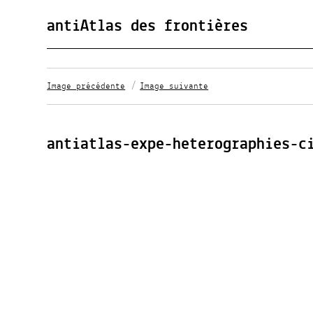
antiAtlas des frontières
Image précédente
Image suivante
antiatlas-expe-heterographies-c