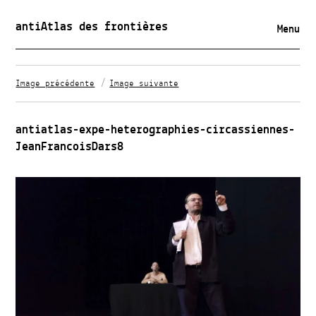
antiAtlas des frontières
Menu
Image précédente
Image suivante
antiatlas-expe-heterographies-circassiennes-
JeanFrancoisDars8