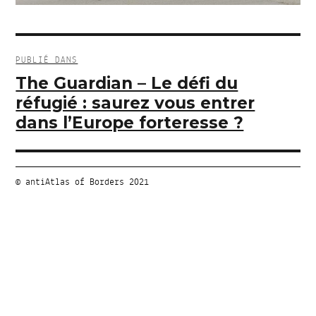
Navigation
de
PUBLIÉ DANS
l’article
The Guardian – Le défi du
réfugié : saurez vous entrer
dans l’Europe forteresse ?
© antiAtlas of Borders 2021