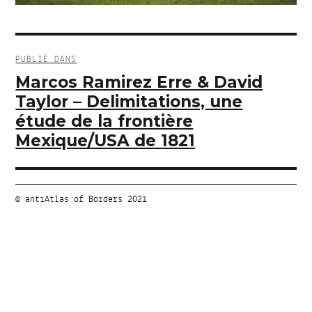
Navigation
de
PUBLIÉ DANS
l’article
Marcos Ramirez Erre & David
Taylor – Delimitations, une
étude de la frontière
Mexique/USA de 1821
© antiAtlas of Borders 2021