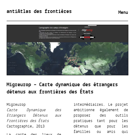
antiAtlas des frontières
Menu
Migreurop – Carte dynamique des étrangers
détenus aux frontières des États
Migreurop
intermédiaires. Le projet
Carte Dynamique des
ambitionne également de
Etrangers Détenus aux
proposer des outils
Frontières des États
pratiques tant pour les
Cartographie, 2013
détenus que pour les
familles ou amis qui
La carte des lieux de