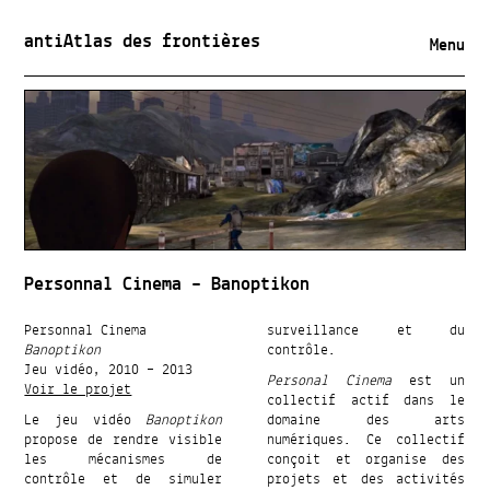
antiAtlas des frontières
Menu
Personnal Cinema – Banoptikon
Personnal Cinema
surveillance et du
Banoptikon
contrôle.
Jeu vidéo, 2010 – 2013
Personal Cinema
est un
Voir le projet
collectif actif dans le
Le jeu vidéo
Banoptikon
domaine des arts
propose de rendre visible
numériques. Ce collectif
les mécanismes de
conçoit et organise des
contrôle et de simuler
projets et des activités