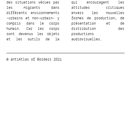
des situations vécues par
qui encouragent les
les migrants dans
attitudes critiques
différents environnements
envers les nouvelles
-urbains et non-urbain- y
formes de production, de
compris dans le corps
présentation et de
humain. Car les corps
distribution des
sont devenus les objets
productions
et les outils de la
audiovisuelles.
© antiAtlas of Borders 2021