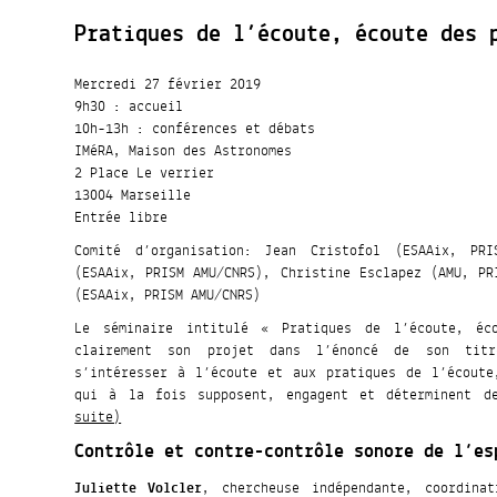
Pratiques de l’écoute, écoute des 
Mercredi 27 février 2019
9h30 : accueil
10h-13h : conférences et débats
IMéRA, Maison des Astronomes
2 Place Le verrier
13004 Marseille
Entrée libre
Comité d’organisation: Jean Cristofol (ESAAix, PRI
(ESAAix, PRISM AMU/CNRS), Christine Esclapez (AMU, PR
(ESAAix, PRISM AMU/CNRS)
Le séminaire intitulé « Pratiques de l’écoute, éco
clairement son projet dans l’énoncé de son tit
s’intéresser à l’écoute et aux pratiques de l’écoute
qui à la fois supposent, engagent et déterminent d
suite)
Contrôle et contre-contrôle sonore de l’es
Juliette Volcler
, chercheuse indépendante, coordina