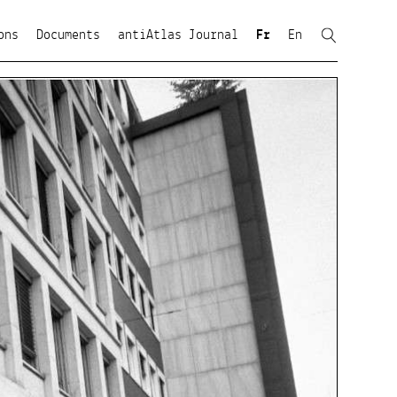
ons
Documents
antiAtlas Journal
Fr
En