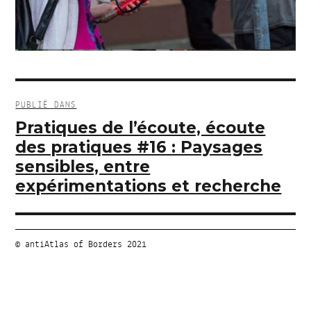
Navigation
de
PUBLIÉ DANS
l’article
Pratiques de l’écoute, écoute
des pratiques #16 : Paysages
sensibles, entre
expérimentations et recherche
© antiAtlas of Borders 2021