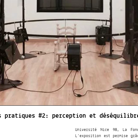
s pratiques #2: perception et déséquilibr
Université Nice 98, La Fo
L’exposition est permise grâ