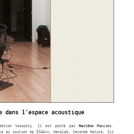
e dans l’espace acoustique
ndation Vasarely. Il est porté par
Marlène Puccini
.
ce au soutien de ESAAix, Hexalab, Seconde Nature, Zic