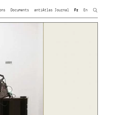
ons
Documents
antiAtlas Journal
Fr
En