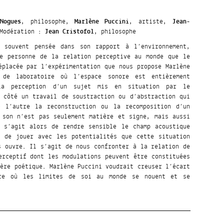
Nogues
, philosophe,
Marlène Puccini
, artiste,
Jean-
 Modération :
Jean Cristofol
, philosophe
 souvent pensée dans son rapport à l’environnement,
ne personne de la relation perceptive au monde que le
éplacée par l’expérimentation que nous propose Marlène
 de laboratoire où l’espace sonore est entièrement
la perception d’un sujet mis en situation par le
 côté un travail de soustraction ou d’abstraction qui
 l’autre la reconstruction ou la recomposition d’un
 son n’est pas seulement matière et signe, mais aussi
l s’agit alors de rendre sensible le champ acoustique
t de jouer avec les potentialités que cette situation
s ouvre. Il s’agit de nous confronter à la relation de
erceptif dont les modulations peuvent être constituées
ière poétique. Marlène Puccini voudrait creuser l’écart
ère où les limites de soi au monde se nouent et se