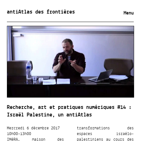
antiAtlas des frontières
Menu
Recherche, art et pratiques numériques #14 :
Israël Palestine, un antiAtlas
Mercredi 6 décembre 2017
transformations des
10h00-13h00
espaces israélo-
IMéRA, maison des
palestiniens au cours des