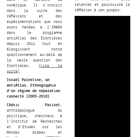
relancer et poursuivre la
numérique. Il s’inscrit
réflexion à son propos.
dans la suite des
réflexions et des
expérimentations que nous
avons menées à l’IMéRA
dans le programme
antiAtlas des frontières
depuis 2011 tout en
élargissant notre
questionnement au-delà de
la seule question des
frontières.
(Lire la
suite)
Israël Palestine, un
antiAtlas. Ethnographie
d’un régime de séparation
connecté (2005-2010)
Cédric Parizot
,
anthropologue du
politique, chercheur à
l’Institut de Recherches
et d’Etudes sur les
Mondes Arabes et