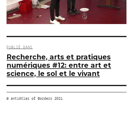
Navigation
de
PUBLIÉ DANS
l’article
Recherche, arts et pratiques
numériques #12: entre art et
science, le sol et le vivant
© antiAtlas of Borders 2021