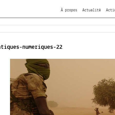
À propos
Actualité
Acti
atiques-numeriques-22