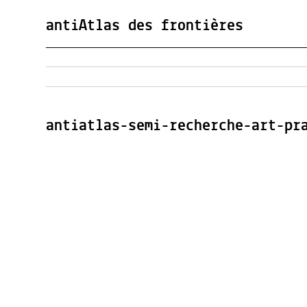
antiAtlas des frontières
antiatlas-semi-recherche-art-pr