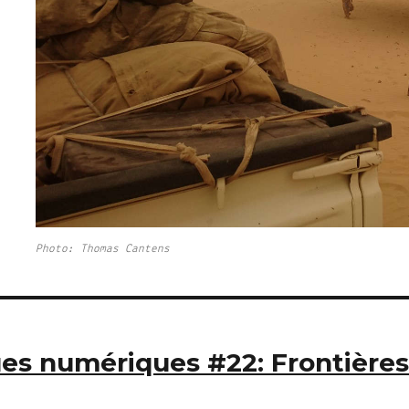
Photo: Thomas Cantens
ues numériques #22: Frontières