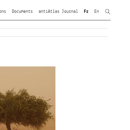
ons
Documents
antiAtlas Journal
Fr
En