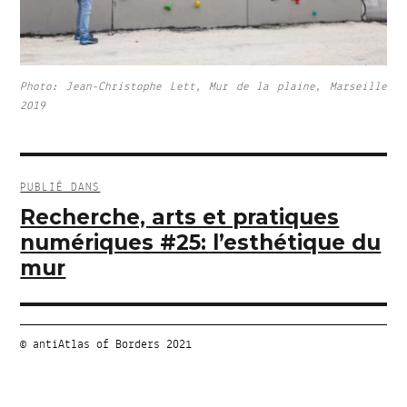
Photo: Jean-Christophe Lett, Mur de la plaine, Marseille
2019
Navigation
de
PUBLIÉ DANS
l’article
Recherche, arts et pratiques
numériques #25: l’esthétique du
mur
© antiAtlas of Borders 2021