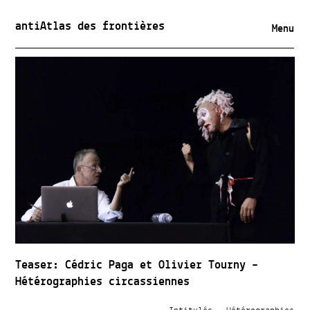
antiAtlas des frontières
Menu
Teaser: Cédric Paga et Olivier Tourny –
Hétérographies circassiennes