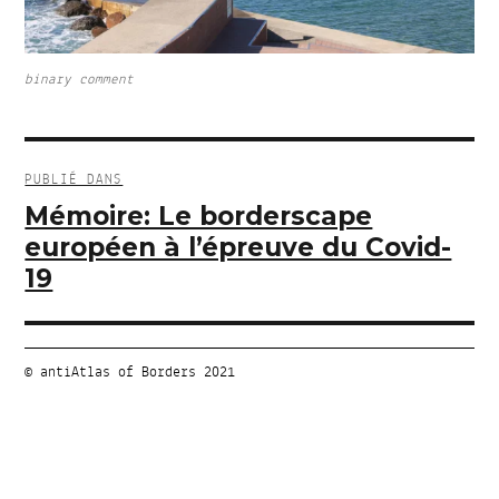
binary comment
Navigation
de
PUBLIÉ DANS
l’article
Mémoire: Le borderscape
européen à l’épreuve du Covid-
19
© antiAtlas of Borders 2021