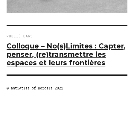
Navigation
de
PUBLIÉ DANS
l’article
Colloque – No(s)Limites : Capter,
penser, (re)transmettre les
espaces et leurs frontières
© antiAtlas of Borders 2021