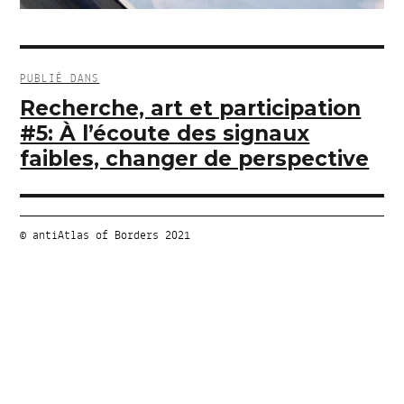
Navigation
de
PUBLIÉ DANS
l’article
Recherche, art et participation
#5: À l’écoute des signaux
faibles, changer de perspective
© antiAtlas of Borders 2021