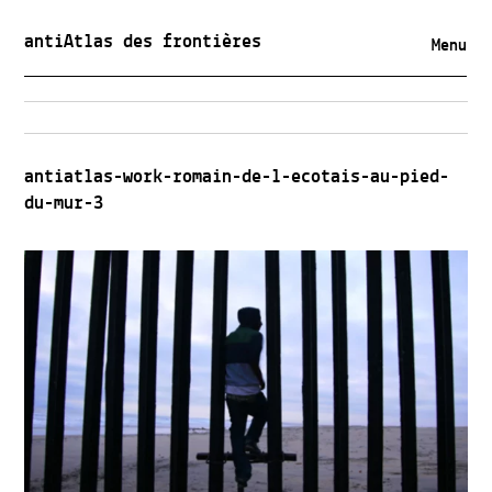
antiAtlas des frontières
Menu
antiatlas-work-romain-de-l-ecotais-au-pied-
du-mur-3