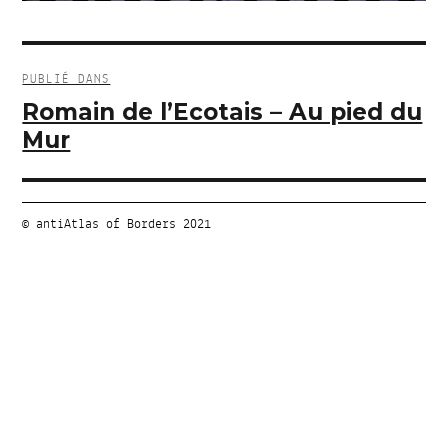
Navigation
de
PUBLIÉ DANS
l’article
Romain de l’Ecotais – Au pied du
Mur
© antiAtlas of Borders 2021