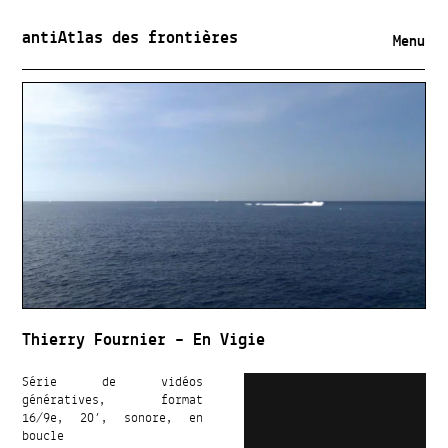
antiAtlas des frontières
Menu
Thierry Fournier – En Vigie
Série de vidéos
génératives, format
16/9e, 20’, sonore, en
boucle