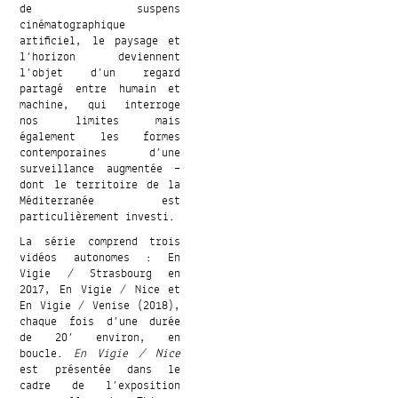
de suspens
cinématographique
artificiel, le paysage et
l’horizon deviennent
l’objet d’un regard
partagé entre humain et
machine, qui interroge
nos limites mais
également les formes
contemporaines d’une
surveillance augmentée –
dont le territoire de la
Méditerranée est
particulièrement investi.
La série comprend trois
vidéos autonomes : En
Vigie / Strasbourg en
2017, En Vigie / Nice et
En Vigie / Venise (2018),
chaque fois d’une durée
de 20’ environ, en
boucle.
En Vigie / Nice
est présentée dans le
cadre de l’exposition