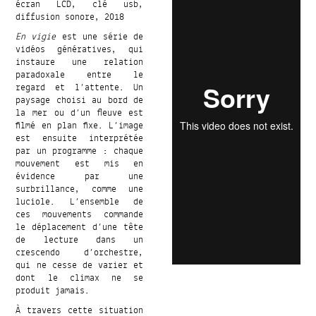
écran LCD, clé usb,
diffusion sonore, 2018
En vigie
est une série de
vidéos génératives, qui
instaure une relation
paradoxale entre le
regard et l’attente. Un
paysage choisi au bord de
la mer ou d’un fleuve est
filmé en plan fixe. L’image
est ensuite interprétée
par un programme : chaque
mouvement est mis en
évidence par une
surbrillance, comme une
luciole. L’ensemble de
ces mouvements commande
le déplacement d’une tête
de lecture dans un
crescendo d’orchestre,
qui ne cesse de varier et
dont le climax ne se
produit jamais.
À travers cette situation