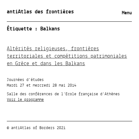
antiAtlas des frontières
Menu
Étiquette :
Balkans
Altérités religieuses, frontières
territoriales et compétitions patrimoniales
en Grèce et dans les Balkans
Journées d’études
Mardi 27 et mercredi 28 mai 2014
Salle des conférences de l’Ecole française d’Athènes
Voir le programme
© antiAtlas of Borders 2021