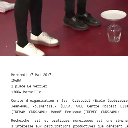
Mercredi 17 Mai 2017,
IMéRA,
2 place Le verrier
13004 Marseille
Comité d’organisation : Jean Cristofol (Ecole Supérieur
Jean-Paul Fourmentraux (LESA, AMU, Centre Norbert Eli
(IREMAM, CNRS/AMU), Manoël Penicaud (IDEMEC, CNRS/AMU)
Recherche, art et pratiques numériques est une sémina
s’intéresse aux perturbations productives que génèrent l