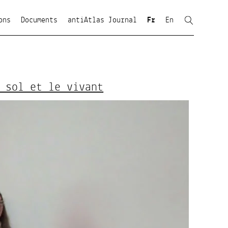
ons
Documents
antiAtlas Journal
Fr
En
 sol et le vivant