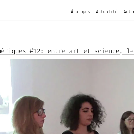
À propos
Actualité
Acti
mériques #12: entre art et science, le