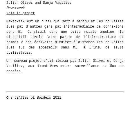
Julian Oliver and Danja Vasiliev
Newstweek
Voir le projet
Newstweek est un outil qui sert à manipuler les nouvelles
lues par d’autres gens par l’intermédiaire de connexions
sans fil. Construit dans une prise murale anodine, le
dispositif semble faire partie de l’infrastructure et
permet à des écrivains d’éditer à distance les nouvelles
lues sur des appareils sans fil, à l’insu de leurs
utilisateurs.
Un nouveau projet d’art-réseau par Julian Oliver et Danja
Vasiliev, aux frontières entre surveillance et flux de
données.
© antiAtlas of Borders 2021