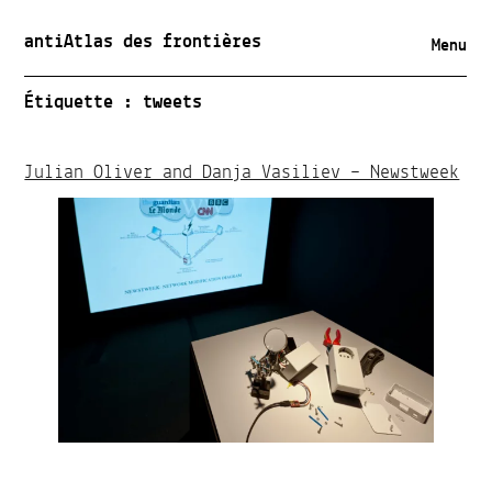
antiAtlas des frontières
Menu
Étiquette :
tweets
Julian Oliver and Danja Vasiliev – Newstweek