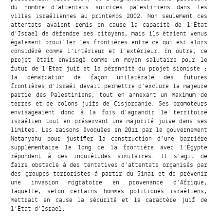
du nombre d’attentats suicides palestiniens dans les
villes israéliennes au printemps 2002. Non seulement ces
attentats avaient remis en cause la capacité de l’État
d’Israël de défendre ses citoyens, mais ils étaient venus
également brouiller les frontières entre ce qui est alors
considéré comme l’intérieur et l’extérieur. En outre, ce
projet était envisagé comme un moyen salutaire pour le
futur de l’État juif et la pérennité du projet sioniste :
la démarcation de façon unilatérale des futures
frontières d’Israël devait permettre d’exclure la majeure
partie des Palestiniens, tout en annexant un maximum de
terres et de colons juifs de Cisjordanie. Ses promoteurs
envisageaient donc à la fois d’agrandir le territoire
israélien tout en préservant une majorité juive dans ses
limites. Les raisons évoquées en 2011 par le gouvernement
Netanyahu pour justifier la construction d’une barrière
supplémentaire le long de la frontière avec l’Égypte
répondent à des inquiétudes similaires. Il s’agit de
faire obstacle à des tentatives d’attentats organisés par
des groupes terroristes à partir du Sinaï et de prévenir
une invasion migratoire en provenance d’Afrique,
laquelle, selon certains hommes politiques israéliens,
mettrait en cause la sécurité et le caractère juif de
l’État d’Israël.