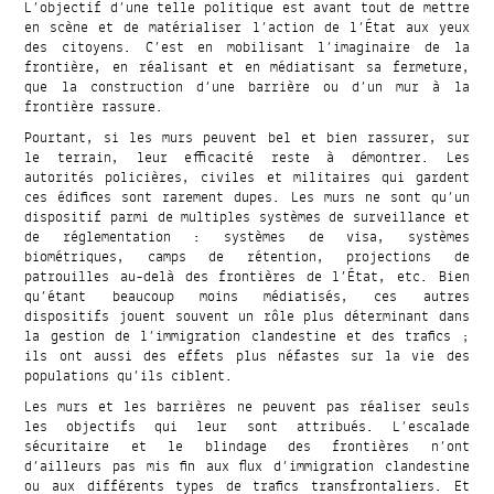
L’objectif d’une telle politique est avant tout de mettre
en scène et de matérialiser l’action de l’État aux yeux
des citoyens. C’est en mobilisant l’imaginaire de la
frontière, en réalisant et en médiatisant sa fermeture,
que la construction d’une barrière ou d’un mur à la
frontière rassure.
Pourtant, si les murs peuvent bel et bien rassurer, sur
le terrain, leur efficacité reste à démontrer. Les
autorités policières, civiles et militaires qui gardent
ces édifices sont rarement dupes. Les murs ne sont qu’un
dispositif parmi de multiples systèmes de surveillance et
de réglementation : systèmes de visa, systèmes
biométriques, camps de rétention, projections de
patrouilles au-delà des frontières de l’État, etc. Bien
qu’étant beaucoup moins médiatisés, ces autres
dispositifs jouent souvent un rôle plus déterminant dans
la gestion de l’immigration clandestine et des trafics ;
ils ont aussi des effets plus néfastes sur la vie des
populations qu’ils ciblent.
Les murs et les barrières ne peuvent pas réaliser seuls
les objectifs qui leur sont attribués. L’escalade
sécuritaire et le blindage des frontières n’ont
d’ailleurs pas mis fin aux flux d’immigration clandestine
ou aux différents types de trafics transfrontaliers. Et