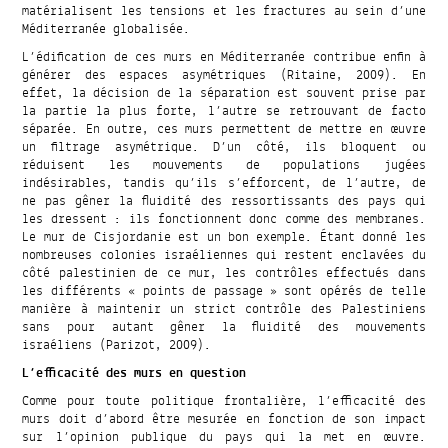
matérialisent les tensions et les fractures au sein d’une
Méditerranée globalisée.
L’édification de ces murs en Méditerranée contribue enfin à
générer des espaces asymétriques (Ritaine, 2009). En
effet, la décision de la séparation est souvent prise par
la partie la plus forte, l’autre se retrouvant de facto
séparée. En outre, ces murs permettent de mettre en œuvre
un filtrage asymétrique. D’un côté, ils bloquent ou
réduisent les mouvements de populations jugées
indésirables, tandis qu’ils s’efforcent, de l’autre, de
ne pas gêner la fluidité des ressortissants des pays qui
les dressent : ils fonctionnent donc comme des membranes.
Le mur de Cisjordanie est un bon exemple. Étant donné les
nombreuses colonies israéliennes qui restent enclavées du
côté palestinien de ce mur, les contrôles effectués dans
les différents « points de passage » sont opérés de telle
manière à maintenir un strict contrôle des Palestiniens
sans pour autant gêner la fluidité des mouvements
israéliens (Parizot, 2009).
L’efficacité des murs en question
Comme pour toute politique frontalière, l’efficacité des
murs doit d’abord être mesurée en fonction de son impact
sur l’opinion publique du pays qui la met en œuvre.