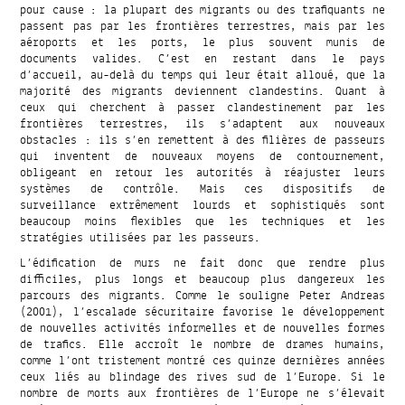
pour cause : la plupart des migrants ou des trafiquants ne
passent pas par les frontières terrestres, mais par les
aéroports et les ports, le plus souvent munis de
documents valides. C’est en restant dans le pays
d’accueil, au-delà du temps qui leur était alloué, que la
majorité des migrants deviennent clandestins. Quant à
ceux qui cherchent à passer clandestinement par les
frontières terrestres, ils s’adaptent aux nouveaux
obstacles : ils s’en remettent à des filières de passeurs
qui inventent de nouveaux moyens de contournement,
obligeant en retour les autorités à réajuster leurs
systèmes de contrôle. Mais ces dispositifs de
surveillance extrêmement lourds et sophistiqués sont
beaucoup moins flexibles que les techniques et les
stratégies utilisées par les passeurs.
L’édification de murs ne fait donc que rendre plus
difficiles, plus longs et beaucoup plus dangereux les
parcours des migrants. Comme le souligne Peter Andreas
(2001), l’escalade sécuritaire favorise le développement
de nouvelles activités informelles et de nouvelles formes
de trafics. Elle accroît le nombre de drames humains,
comme l’ont tristement montré ces quinze dernières années
ceux liés au blindage des rives sud de l’Europe. Si le
nombre de morts aux frontières de l’Europe ne s’élevait