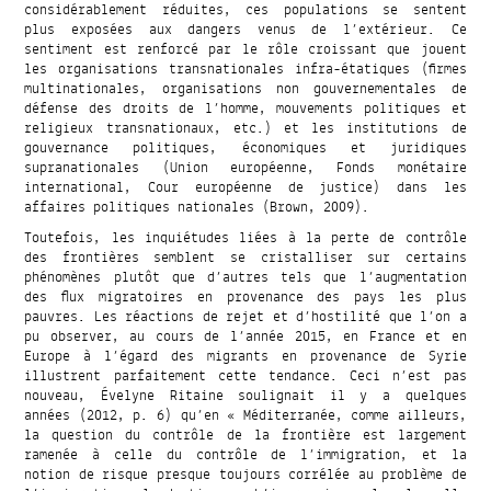
considérablement réduites, ces populations se sentent
plus exposées aux dangers venus de l’extérieur. Ce
sentiment est renforcé par le rôle croissant que jouent
les organisations transnationales infra-étatiques (firmes
multinationales, organisations non gouvernementales de
défense des droits de l’homme, mouvements politiques et
religieux transnationaux, etc.) et les institutions de
gouvernance politiques, économiques et juridiques
supranationales (Union européenne, Fonds monétaire
international, Cour européenne de justice) dans les
affaires politiques nationales (Brown, 2009).
Toutefois, les inquiétudes liées à la perte de contrôle
des frontières semblent se cristalliser sur certains
phénomènes plutôt que d’autres tels que l’augmentation
des flux migratoires en provenance des pays les plus
pauvres. Les réactions de rejet et d’hostilité que l’on a
pu observer, au cours de l’année 2015, en France et en
Europe à l’égard des migrants en provenance de Syrie
illustrent parfaitement cette tendance. Ceci n’est pas
nouveau, Évelyne Ritaine soulignait il y a quelques
années (2012, p. 6) qu’en « Méditerranée, comme ailleurs,
la question du contrôle de la frontière est largement
ramenée à celle du contrôle de l’immigration, et la
notion de risque presque toujours corrélée au problème de