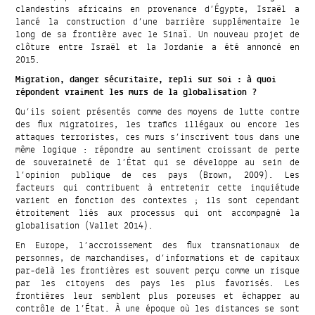
clandestins africains en provenance d’Égypte, Israël a
lancé la construction d’une barrière supplémentaire le
long de sa frontière avec le Sinaï. Un nouveau projet de
clôture entre Israël et la Jordanie a été annoncé en
2015.
Migration, danger sécuritaire, repli sur soi : à quoi
répondent vraiment les murs de la globalisation ?
Qu’ils soient présentés comme des moyens de lutte contre
des flux migratoires, les trafics illégaux ou encore les
attaques terroristes, ces murs s’inscrivent tous dans une
même logique : répondre au sentiment croissant de perte
de souveraineté de l’État qui se développe au sein de
l’opinion publique de ces pays (Brown, 2009). Les
facteurs qui contribuent à entretenir cette inquiétude
varient en fonction des contextes ; ils sont cependant
étroitement liés aux processus qui ont accompagné la
globalisation (Vallet 2014).
En Europe, l’accroissement des flux transnationaux de
personnes, de marchandises, d’informations et de capitaux
par-delà les frontières est souvent perçu comme un risque
par les citoyens des pays les plus favorisés. Les
frontières leur semblent plus poreuses et échapper au
contrôle de l’État. À une époque où les distances se sont