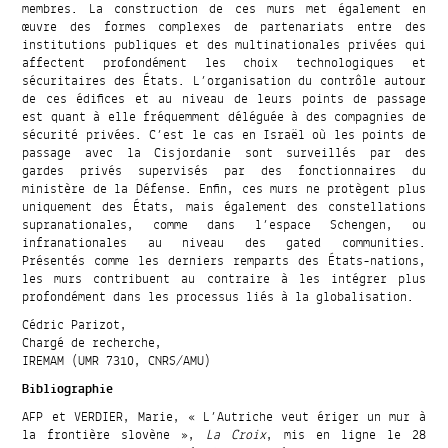
membres. La construction de ces murs met également en
œuvre des formes complexes de partenariats entre des
institutions publiques et des multinationales privées qui
affectent profondément les choix technologiques et
sécuritaires des États. L’organisation du contrôle autour
de ces édifices et au niveau de leurs points de passage
est quant à elle fréquemment déléguée à des compagnies de
sécurité privées. C’est le cas en Israël où les points de
passage avec la Cisjordanie sont surveillés par des
gardes privés supervisés par des fonctionnaires du
ministère de la Défense. Enfin, ces murs ne protègent plus
uniquement des États, mais également des constellations
supranationales, comme dans l’espace Schengen, ou
infranationales au niveau des gated communities.
Présentés comme les derniers remparts des États-nations,
les murs contribuent au contraire à les intégrer plus
profondément dans les processus liés à la globalisation.
Cédric Parizot,
Chargé de recherche,
IREMAM (UMR 7310, CNRS/AMU)
Bibliographie
AFP et VERDIER, Marie, « L’Autriche veut ériger un mur à
la frontière slovène »,
La Croix
, mis en ligne le 28