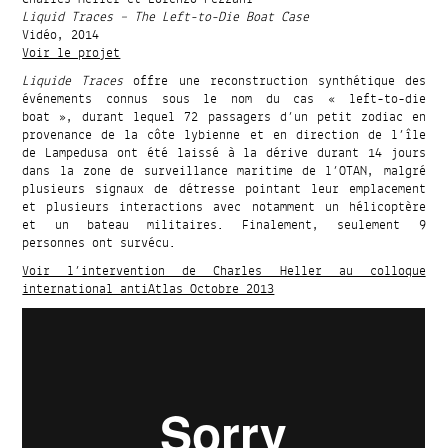
Liquid Traces – The Left-to-Die Boat Case
Vidéo, 2014
Voir le projet
Liquide Traces
offre une reconstruction synthétique des
événements connus sous le nom du cas « left-to-die
boat », durant lequel 72 passagers d’un petit zodiac en
provenance de la côte lybienne et en direction de l’île
de Lampedusa ont été laissé à la dérive durant 14 jours
dans la zone de surveillance maritime de l’OTAN, malgré
plusieurs signaux de détresse pointant leur emplacement
et plusieurs interactions avec notamment un hélicoptère
et un bateau militaires. Finalement, seulement 9
personnes ont survécu.
Voir l’intervention de Charles Heller au colloque
international antiAtlas Octobre 2013