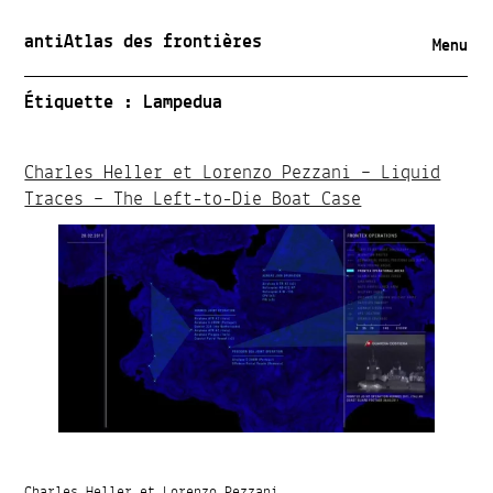
antiAtlas des frontières
Menu
Étiquette :
Lampedua
Charles Heller et Lorenzo Pezzani – Liquid
Traces – The Left-to-Die Boat Case
Charles Heller et Lorenzo Pezzani