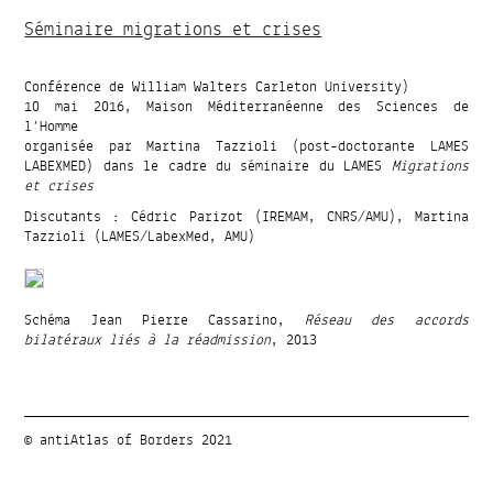
Séminaire migrations et crises
Conférence de William Walters Carleton University)
10 mai 2016, Maison Méditerranéenne des Sciences de
l’Homme
organisée par Martina Tazzioli (post-doctorante LAMES
LABEXMED) dans le cadre du séminaire du LAMES
Migrations
et crises
Discutants : Cédric Parizot (IREMAM, CNRS/AMU), Martina
Tazzioli (LAMES/LabexMed, AMU)
Schéma Jean Pierre Cassarino,
Réseau des accords
bilatéraux liés à la réadmission
, 2013
© antiAtlas of Borders 2021