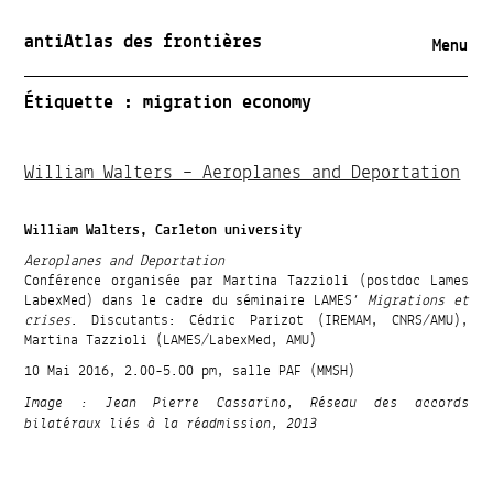
antiAtlas des frontières
Menu
Étiquette :
migration economy
William Walters – Aeroplanes and Deportation
William Walters, Carleton university
Aeroplanes and Deportation
Conférence organisée par Martina Tazzioli (postdoc Lames
LabexMed) dans le cadre du séminaire LAMES’
Migrations et
crises
. Discutants: Cédric Parizot (IREMAM, CNRS/AMU),
Martina Tazzioli (LAMES/LabexMed, AMU)
10 Mai 2016, 2.00-5.00 pm, salle PAF (MMSH)
Image : Jean Pierre Cassarino, Réseau des accords
bilatéraux liés à la réadmission, 2013