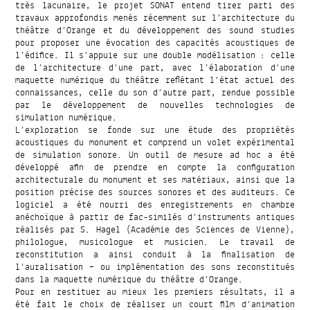
très lacunaire, le projet SONAT entend tirer parti des
travaux approfondis menés récemment sur l’architecture du
théâtre d’Orange et du développement des sound studies
pour proposer une évocation des capacités acoustiques de
l’édifice. Il s’appuie sur une double modélisation : celle
de l’architecture d’une part, avec l’élaboration d’une
maquette numérique du théâtre reflétant l’état actuel des
connaissances, celle du son d’autre part, rendue possible
par le développement de nouvelles technologies de
simulation numérique.
L’exploration se fonde sur une étude des propriétés
acoustiques du monument et comprend un volet expérimental
de simulation sonore. Un outil de mesure ad hoc a été
développé afin de prendre en compte la configuration
architecturale du monument et ses matériaux, ainsi que la
position précise des sources sonores et des auditeurs. Ce
logiciel a été nourri des enregistrements en chambre
anéchoïque à partir de fac-similés d’instruments antiques
réalisés par S. Hagel (Académie des Sciences de Vienne),
philologue, musicologue et musicien. Le travail de
reconstitution a ainsi conduit à la finalisation de
l’auralisation – ou implémentation des sons reconstitués
dans la maquette numérique du théâtre d’Orange.
Pour en restituer au mieux les premiers résultats, il a
été fait le choix de réaliser un court film d’animation