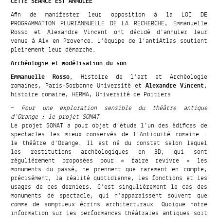
CETTE SEANCE EST ANNULEE
Afin de manifester leur opposition à la LOI DE
PROGRAMMATION PLURIANNUELLE DE LA RECHERCHE, Emmanuelle
Rosso et Alexandre Vincent ont décidé d’annuler leur
venue à Aix en Provence. L’équipe de l’antiAtlas soutient
pleinement leur démarche.
Archéologie et modélisation du son
Emmanuelle Rosso
, Histoire de l’art et Archéologie
romaines, Paris-Sorbonne Université et
Alexandre Vincent
,
histoire romaine, HERMA, Université de Poitiers
–
Pour une exploration sensible du théâtre antique
d’Orange : le projet SONAT
Le projet SONAT a pour objet d’étude l’un des édifices de
spectacles les mieux conservés de l’Antiquité romaine :
le théâtre d’Orange. Il est né du constat selon lequel
les restitutions archéologiques en 3D, qui sont
régulièrement proposées pour « faire revivre » les
monuments du passé, ne prennent que rarement en compte,
précisément, la réalité quotidienne, les fonctions et les
usages de ces derniers. C’est singulièrement le cas des
monuments de spectacle, qui n’apparaissent souvent que
comme de somptueux écrins architecturaux. Quoique notre
information sur les performances théâtrales antiques soit