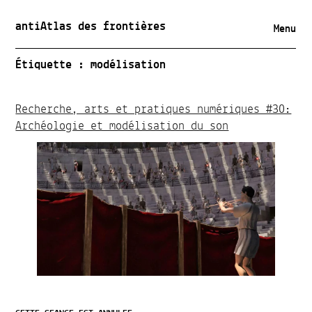
antiAtlas des frontières
Menu
Étiquette :
modélisation
Recherche, arts et pratiques numériques #30:
Archéologie et modélisation du son