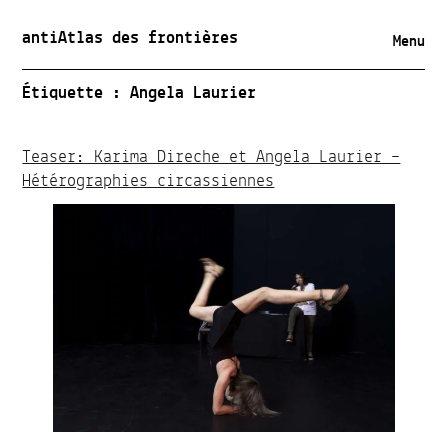
antiAtlas des frontières
Menu
Étiquette :
Angela Laurier
Teaser: Karima Direche et Angela Laurier –
Hétérographies circassiennes