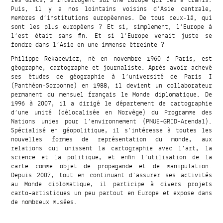
Puis, il y a nos lointains voisins d’Asie centrale,
membres d’institutions européennes. De tous ceux-là, qui
sont les plus européens ? Et si, simplement, l’Europe à
l’est était sans fin. Et si l’Europe venait juste se
fondre dans l’Asie en une immense étreinte ?
Philippe Rekacewicz, né en novembre 1960 à Paris, est
géographe, cartographe et journaliste. Après avoir achevé
ses études de géographie à l’université de Paris I
(Panthéon-Sorbonne) en 1988, il devient un collaborateur
permanent du mensuel français le Monde diplomatique. De
1996 à 2007, il a dirigé le département de cartographie
d’une unité (délocalisée en Norvège) du Programme des
Nations unies pour l’environnement (PNUE-GRID-Arendal).
Spécialisé en géopolitique, il s’intéresse à toutes les
nouvelles formes de représentation du monde, aux
relations qui unissent la cartographie avec l’art, la
science et la politique, et enfin l’utilisation de la
carte comme objet de propagande et de manipulation.
Depuis 2007, tout en continuant d’assurer ses activités
au Monde diplomatique, il participe à divers projets
carto-artistiques un peu partout en Europe et expose dans
de nombreux musées.