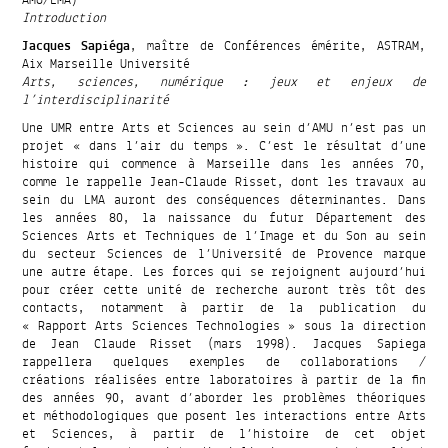
Introduction
Jacques Sapiéga
, maître de Conférences émérite, ASTRAM,
Aix Marseille Université
Arts, sciences, numérique : jeux et enjeux de
l’interdisciplinarité
Une UMR entre Arts et Sciences au sein d’AMU n’est pas un
projet « dans l’air du temps ». C’est le résultat d’une
histoire qui commence à Marseille dans les années 70,
comme le rappelle Jean-Claude Risset, dont les travaux au
sein du LMA auront des conséquences déterminantes. Dans
les années 80, la naissance du futur Département des
Sciences Arts et Techniques de l’Image et du Son au sein
du secteur Sciences de l’Université de Provence marque
une autre étape. Les forces qui se rejoignent aujourd’hui
pour créer cette unité de recherche auront très tôt des
contacts, notamment à partir de la publication du
« Rapport Arts Sciences Technologies » sous la direction
de Jean Claude Risset (mars 1998). Jacques Sapiega
rappellera quelques exemples de collaborations /
créations réalisées entre laboratoires à partir de la fin
des années 90, avant d’aborder les problèmes théoriques
et méthodologiques que posent les interactions entre Arts
et Sciences, à partir de l’histoire de cet objet