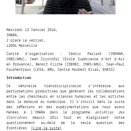
Mercredi 13 Janvier 2016,
IMéRA,
2 place Le verrier,
13004 Marseille
Comité d’organisation : Cédric Parizot (IREMAM,
CNRS/AMU), Jean Cristofol (Ecole Supérieure d’Art d’Aix
en Provence), Benoit Fliche (IDEMEC, CNRS/AMU), Jean-Paul
Fourmentraux (LESA, AMU, Centre Norbert Elias, EHESS)
Introduction
Ce séminaire transdisciplinaire s’intéresse aux
perturbations productives que génèrent les collaborations
entre les chercheurs en sciences humaines et les artistes
dans le domaine du numérique. Il s’inscrit dans la suite
des réflexions et des expérimentations que nous avons
menées à l’IMéRA dans le programme
antiAtlas des
frontières
depuis 2011 tout en élargissant notre
questionnement au-delà de la seule question des
frontières.
(Lire la suite)