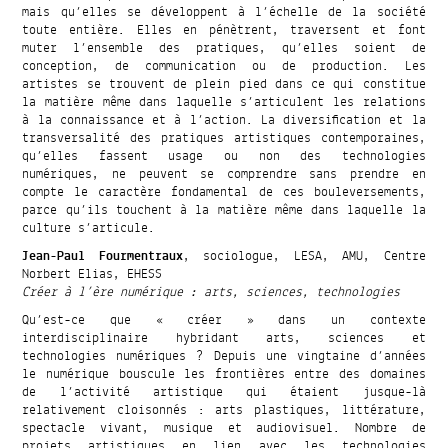
mais qu’elles se développent à l’échelle de la société
toute entière. Elles en pénètrent, traversent et font
muter l’ensemble des pratiques, qu’elles soient de
conception, de communication ou de production. Les
artistes se trouvent de plein pied dans ce qui constitue
la matière même dans laquelle s’articulent les relations
à la connaissance et à l’action. La diversification et la
transversalité des pratiques artistiques contemporaines,
qu’elles fassent usage ou non des technologies
numériques, ne peuvent se comprendre sans prendre en
compte le caractère fondamental de ces bouleversements,
parce qu’ils touchent à la matière même dans laquelle la
culture s’articule.
Jean-Paul Fourmentraux
, sociologue, LESA, AMU, Centre
Norbert Elias, EHESS
Créer à l’ère numérique : arts, sciences, technologies
Qu’est-ce que « créer » dans un contexte
interdisciplinaire hybridant arts, sciences et
technologies numériques ? Depuis une vingtaine d’années
le numérique bouscule les frontières entre des domaines
de l’activité artistique qui étaient jusque-là
relativement cloisonnés : arts plastiques, littérature,
spectacle vivant, musique et audiovisuel. Nombre de
projets artistiques en lien avec les technologies