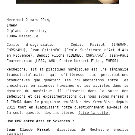
Mercredi 2 mars 2016,
IMéRA
2 place Le verrier,
13004 Marseille
Comité d’organisation : Cédric Parizot (IREMAM,
CNRS/AMU), Jean Cristofol (Ecole Supérieure d’Art d’Aix
en Provence), Benoit Fliche (IDEMEC, CNRS/AMU), Jean-Paul
Fourmentraux (LESA, AMU, Centre Norbert Elias, EHESS)
Recherche, art et pratiques numériques est une séminaire
transdisciplinaire qui s’intéresse aux perturbations
productives que génèrent les collaborations entre les
chercheurs en sciences humaines et les artistes dans le
domaine du numérique. Il s’inscrit dans la suite des
réflexions et des expérimentations que nous avons menées à
l’IMéRA dans le programme
antiAtlas des frontières
depuis
2011 tout en élargissant notre questionnement au-delà de
la seule question des frontières.
(Lire la suite)
Une UMR entre Arts et Sciences ?
Jean Claude Risset
, directeur de Recherche émérite
AMU/LMA)