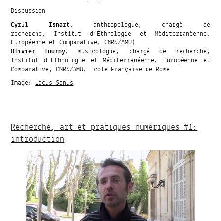
Discussion
Cyril Isnart
, anthropologue, chargé de
recherche, Institut d’Ethnologie et Méditerranéenne,
Européenne et Comparative, CNRS/AMU)
Olivier Tourny
, musicologue, chargé de recherche,
Institut d’Ethnologie et Méditerranéenne, Européenne et
Comparative, CNRS/AMU, Ecole Française de Rome
Image:
Locus Sonus
Recherche, art et pratiques numériques #1:
introduction