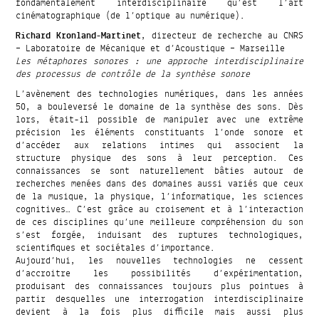
fondamentalement interdisciplinaire qu’est l’art
cinématographique (de l’optique au numérique).
Richard Kronland-Martinet
, directeur de recherche au CNRS
– Laboratoire de Mécanique et d’Acoustique – Marseille
Les métaphores sonores : une approche interdisciplinaire
des processus de contrôle de la synthèse sonore
L’avènement des technologies numériques, dans les années
50, a bouleversé le domaine de la synthèse des sons. Dès
lors, était-il possible de manipuler avec une extrême
précision les éléments constituants l’onde sonore et
d’accéder aux relations intimes qui associent la
structure physique des sons à leur perception. Ces
connaissances se sont naturellement bâties autour de
recherches menées dans des domaines aussi variés que ceux
de la musique, la physique, l’informatique, les sciences
cognitives… C’est grâce au croisement et à l’interaction
de ces disciplines qu’une meilleure compréhension du son
s’est forgée, induisant des ruptures technologiques,
scientifiques et sociétales d’importance.
Aujourd’hui, les nouvelles technologies ne cessent
d’accroitre les possibilités d’expérimentation,
produisant des connaissances toujours plus pointues à
partir desquelles une interrogation interdisciplinaire
devient à la fois plus difficile mais aussi plus