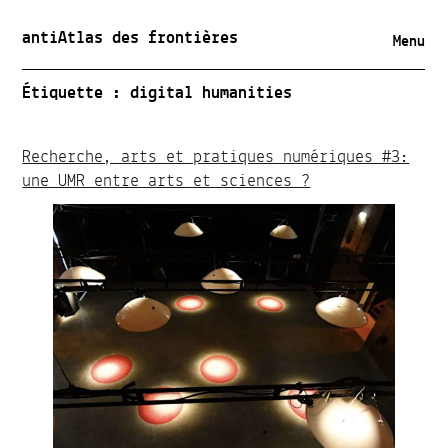
antiAtlas des frontières
Menu
Étiquette :
digital humanities
Recherche, arts et pratiques numériques #3:
une UMR entre arts et sciences ?