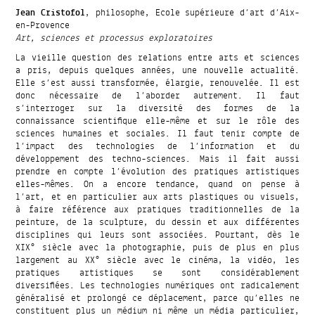
Jean Cristofol
, philosophe, Ecole supérieure d’art d’Aix-
en-Provence
Art, sciences et processus exploratoires
La vieille question des relations entre arts et sciences
a pris, depuis quelques années, une nouvelle actualité.
Elle s’est aussi transformée, élargie, renouvelée. Il est
donc nécessaire de l’aborder autrement. Il faut
s’interroger sur la diversité des formes de la
connaissance scientifique elle-même et sur le rôle des
sciences humaines et sociales. Il faut tenir compte de
l’impact des technologies de l’information et du
développement des techno-sciences. Mais il fait aussi
prendre en compte l’évolution des pratiques artistiques
elles-mêmes. On a encore tendance, quand on pense à
l’art, et en particulier aux arts plastiques ou visuels,
à faire référence aux pratiques traditionnelles de la
peinture, de la sculpture, du dessin et aux différentes
disciplines qui leurs sont associées. Pourtant, dès le
XIX° siècle avec la photographie, puis de plus en plus
largement au XX° siècle avec le cinéma, la vidéo, les
pratiques artistiques se sont considérablement
diversifiées. Les technologies numériques ont radicalement
généralisé et prolongé ce déplacement, parce qu’elles ne
constituent plus un médium ni même un média particulier,