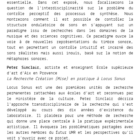
essentielle. Dans cet exposé, nous focaliserons la
question de l’interdisciplinarité sur le problème du
contrôle perceptif des processus de synthèse. Nous
montrerons comment il est possible de contrôler la
structure ondulatoire de sons en s’appuyant sur un
paradigme issu de recherches dans les domaines de la
musique et des sciences cognitives. Ce paradigme ouvre la
voie à de nouvelles représentations du timbre sonore,
tout en permettant un contrôle intuitif et incarné des
sons réalistes mais aussi inouïs, basé sur la notion de
métaphores sonores.
Peter Sinclair
, artiste et enseignant Ecole supérieure
d’art d’Aix en Provence
La Recherche Création (Mise) en pratique à Locus Sonus
Locus Sonus est une des premières unités de recherche
permanentes rattachées aux écoles d’art et reconnues par
le ministère de la culture. Peter Sinclair décrira
l’approche transdisciplinaire de la recherche qui s’est
développé au cours des dix années d’existence du
laboratoire. Il plaidera pour une méthode de recherche
qui donne une place centrale à la pratique expérimentale
artistique. Il évoquera les problématiques partagées avec
les autres membres du futur UMR et les perspectives qu’il
voit s’ouvrir avec ce projet.