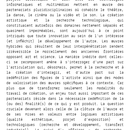
informatiques et multimédias mettent en œuvre des
partenariats pluridisciplinaires où cohabite le théâtre,
la danse, le cinéma ou la vidéo et le son. La création
artistique et la recherche technologique, qui
constituaient autrefois des domaines nettement séparés et
quasiment imperméables, sont aujourd’hui à ce point
intriqués que toute innovation au sein de l’un intéresse
(et infléchit) le développement de l’autre. Les œuvres
hybrides qui résultent de leur interpénétration rendent
irréversible le morcellement des anciennes frontières
opposant art et science. La manière inédite dont celles-
ci se recomposent amène à s’interroger d’une part sur
l’articulation qui, désormais, permet à la recherche et à
la création d’interagir, et d’autre part sur la
redéfinition des figures de l’artiste ainsi que des modes
de valorisation des œuvres spécifiques à ce contexte. Car
plus que de transformer seulement les modalités du
travail de création, un enjeu tout aussi important de ces
partenariats réside dans la nécessaire redéfinition de la
(ou des) finalité(s) de ce qui y est produit. La question
cruciale devenant alors celle de la clôture de l’œuvre et
de ses mises en valeurs entre logiques artistiques
(qualité esthétique, projet d’exposition) et
technologiques (recherche et développement, transfert