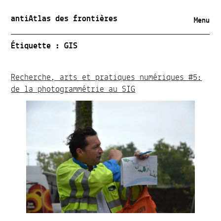
antiAtlas des frontières
Menu
Étiquette :
GIS
Recherche, arts et pratiques numériques #5:
de la photogrammétrie au SIG