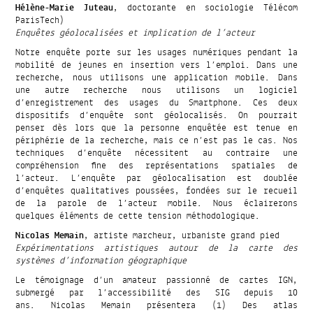
Hélène-Marie Juteau
, doctorante en sociologie Télécom
ParisTech)
Enquêtes géolocalisées et implication de l’acteur
Notre enquête porte sur les usages numériques pendant la
mobilité de jeunes en insertion vers l’emploi. Dans une
recherche, nous utilisons une application mobile. Dans
une autre recherche nous utilisons un logiciel
d’enregistrement des usages du Smartphone. Ces deux
dispositifs d’enquête sont géolocalisés. On pourrait
penser dès lors que la personne enquêtée est tenue en
périphérie de la recherche, mais ce n’est pas le cas. Nos
techniques d’enquête nécessitent au contraire une
compréhension fine des représentations spatiales de
l’acteur. L’enquête par géolocalisation est doublée
d’enquêtes qualitatives poussées, fondées sur le recueil
de la parole de l’acteur mobile. Nous éclairerons
quelques éléments de cette tension méthodologique.
Nicolas Memain
, artiste marcheur, urbaniste grand pied
Expérimentations artistiques autour de la carte des
systèmes d’information géographique
Le témoignage d’un amateur passionné de cartes IGN,
submergé par l’accessibilité des SIG depuis 10
ans. Nicolas Memain présentera (1) Des atlas