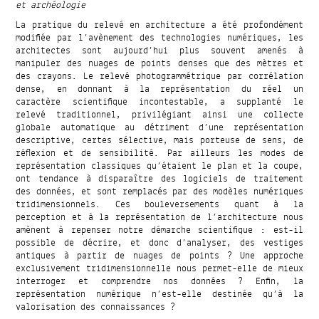
et archéologie
La pratique du relevé en architecture a été profondément
modifiée par l’avènement des technologies numériques, les
architectes sont aujourd’hui plus souvent amenés à
manipuler des nuages de points denses que des mètres et
des crayons. Le relevé photogrammétrique par corrélation
dense, en donnant à la représentation du réel un
caractère scientifique incontestable, a supplanté le
relevé traditionnel, privilégiant ainsi une collecte
globale automatique au détriment d’une représentation
descriptive, certes sélective, mais porteuse de sens, de
réflexion et de sensibilité. Par ailleurs les modes de
représentation classiques qu’étaient le plan et la coupe,
ont tendance à disparaître des logiciels de traitement
des données, et sont remplacés par des modèles numériques
tridimensionnels. Ces bouleversements quant à la
perception et à la représentation de l’architecture nous
amènent à repenser notre démarche scientifique : est-il
possible de décrire, et donc d’analyser, des vestiges
antiques à partir de nuages de points ? Une approche
exclusivement tridimensionnelle nous permet-elle de mieux
interroger et comprendre nos données ? Enfin, la
représentation numérique n’est-elle destinée qu’à la
valorisation des connaissances ?