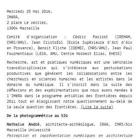
Mercredi 25 mai 2016,
IMéRA,
2 place Le verrier,
13004 Marseille
Comité d’organisation : Cédric Parizot (IREMAM,
CNRS/AMU), Jean Cristofol (Ecole Supérieure d’Art d’Aix
en Provence), Benoit Fliche (IDEMEC, CNRS/AMU), Jean Paul
Fourmentraux (LESA, AMU, Centre Norbert Elias, EHESS)
Recherche, art et pratiques numériques est une séminaire
transdisciplinaire qui s’intéresse aux perturbations
productives que génèrent les collaborations entre les
chercheurs en sciences humaines et les artistes dans le
domaine du numérique. Il s’inscrit dans la suite des
réflexions et des expérimentations que nous avons menées à
l’IMéRA dans le programme antiAtlas des frontières depuis
2011 tout en élargissant notre questionnement au-delà de
la seule question des frontières.
(Lire la suite)
De la photogrammétrie au SIG
Nathalie André
, architecte-archéologue, IRAA, CNRS/Aix
Marseille Université
Perception et représentation numériques en architecture