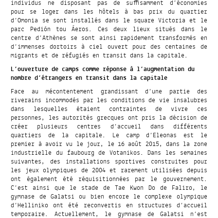
individus ne disposant pas de suffisamment d’économies
pour se loger dans les hôtels à bas prix du quartier
d’Omonia se sont installés dans le square Victoria et le
parc Pedión tou Áeros. Ces deux lieux situés dans le
centre d’Athènes se sont ainsi rapidement transformés en
d’immenses dortoirs à ciel ouvert pour des centaines de
migrants et de réfugiés en transit dans la capitale.
L’ouverture de camps comme réponse à l’augmentation du
nombre d’étrangers en transit dans la capitale
Face au mécontentement grandissant d’une partie des
riverains incommodés par les conditions de vie insalubres
dans lesquelles étaient contraintes de vivre ces
personnes, les autorités grecques ont pris la décision de
créer plusieurs centres d’accueil dans différents
quartiers de la capitale. Le camp d’Eleonas est le
premier à avoir vu le jour, le 16 août 2015, dans la zone
industrielle du faubourg de Votanikos. Dans les semaines
suivantes, des installations sportives construites pour
les jeux olympiques de 2004 et rarement utilisées depuis
ont également été réquisitionnées par le gouvernement.
C’est ainsi que le stade de Tae Kwon Do de Faliro, le
gymnase de Galatsi ou bien encore le complexe olympique
d’Helliniko ont été reconvertis en structures d’accueil
temporaire. Actuellement, le gymnase de Galatsi n’est