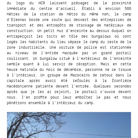
du logo du HCR laissent présager de la proximité
immédiate du centre d’accueil. Établi à environ 500
mètres de la station de métro du même nom, le camp
d’Eleonas borde une route qui dessert des entreprises de
transport et des entrepôts de stockage de matériaux de
construction. Un petit mur d’enceinte au dessus duquel on
entraperçoit les toits en tôle des bungalows où sont
logés les habitants du lieu sépare le camp du reste de la
zone industrielle. Une voiture de police est stationnée
au niveau de l’entrée marquée par un grand portail
coulissant. Un bungalow situé à l’extérieur de l’enceinte
semble quant à lui servir de réception. Mais en cette
heure matinale du mois de décembre, personne ne se trouve
à l’intérieur. Un groupe de Marocains de retour dans la
capitale après avoir été refoulés à la frontière
macédonienne patiente devant l’entrée. Quelques secondes
après que je les ai rejoint, le portail s’ouvre devant
nous. J’en profite pour leur emboîter le pas et nous
pénétrons ensemble à l’intérieur du camp.