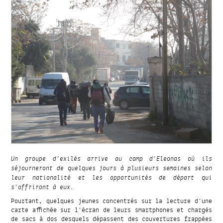
Un groupe d’exilés arrive au camp d’Eleonas où ils
séjourneront de quelques jours à plusieurs semaines selon
leur nationalité et les opportunités de départ qui
s’offriront à eux.
Pourtant, quelques jeunes concentrés sur la lecture d’une
carte affichée sur l’écran de leurs smartphones et chargés
de sacs à dos desquels dépassent des couvertures frappées