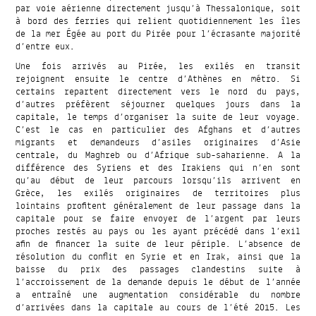
par voie aérienne directement jusqu’à Thessalonique, soit
à bord des ferries qui relient quotidiennement les îles
de la mer Égée au port du Pirée pour l’écrasante majorité
d’entre eux.
Une fois arrivés au Pirée, les exilés en transit
rejoignent ensuite le centre d’Athènes en métro. Si
certains repartent directement vers le nord du pays,
d’autres préfèrent séjourner quelques jours dans la
capitale, le temps d’organiser la suite de leur voyage.
C’est le cas en particulier des Afghans et d’autres
migrants et demandeurs d’asiles originaires d’Asie
centrale, du Maghreb ou d’Afrique sub-saharienne. A la
différence des Syriens et des Irakiens qui n’en sont
qu’au début de leur parcours lorsqu’ils arrivent en
Grèce, les exilés originaires de territoires plus
lointains profitent généralement de leur passage dans la
capitale pour se faire envoyer de l’argent par leurs
proches restés au pays ou les ayant précédé dans l’exil
afin de financer la suite de leur périple. L’absence de
résolution du conflit en Syrie et en Irak, ainsi que la
baisse du prix des passages clandestins suite à
l’accroissement de la demande depuis le début de l’année
a entraîné une augmentation considérable du nombre
d’arrivées dans la capitale au cours de l’été 2015. Les