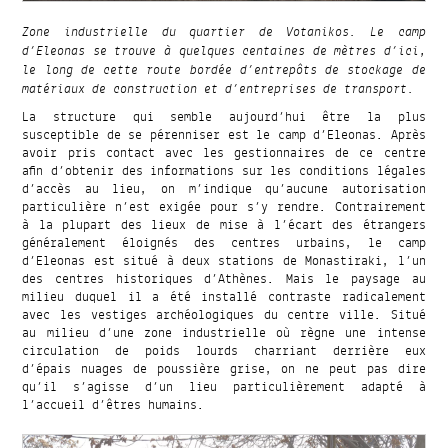
Zone industrielle du quartier de Votanikos. Le camp
d’Eleonas se trouve à quelques centaines de mètres d’ici,
le long de cette route bordée d’entrepôts de stockage de
matériaux de construction et d’entreprises de transport.
La structure qui semble aujourd’hui être la plus
susceptible de se pérenniser est le camp d’Eleonas. Après
avoir pris contact avec les gestionnaires de ce centre
afin d’obtenir des informations sur les conditions légales
d’accès au lieu, on m’indique qu’aucune autorisation
particulière n’est exigée pour s’y rendre. Contrairement
à la plupart des lieux de mise à l’écart des étrangers
généralement éloignés des centres urbains, le camp
d’Eleonas est situé à deux stations de Monastiraki, l’un
des centres historiques d’Athènes. Mais le paysage au
milieu duquel il a été installé contraste radicalement
avec les vestiges archéologiques du centre ville. Situé
au milieu d’une zone industrielle où règne une intense
circulation de poids lourds charriant derrière eux
d’épais nuages de poussière grise, on ne peut pas dire
qu’il s’agisse d’un lieu particulièrement adapté à
l’accueil d’êtres humains.