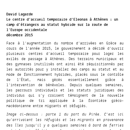
David Lagarde
Le centre d’accueil temporaire d’Eleonas à Athènes : un
camp d’étrangers au statut hybride sur la route de
l’Europe occidentale
décembre 2015
Face à l’augmentation du nombre d’arrivées en Grèce au
cours de l’année 2015, le gouvernement a décidé d’ouvrir
plusieurs centres d’accueil temporaire pour loger les
exilés de passage à Athènes. Des terrains municipaux et
des gymnases inutilisés ont ainsi été réquisitionnés par
les autorités pour y installer des camps au statut et au
mode de fonctionnement hybrides, placés sous le contrôle
de l’État, mais gérés essentiellement grâce à
l’intervention de bénévoles. Depuis quelques semaines,
les parcours individuels et les statuts juridiques des
individus qui s’y croisent témoignent de la nouvelle
politique de tri appliquée à la frontière gréco-
macédonienne entre migrants et réfugiés.
Image ci-dessus : porte 1 du port du Pirée. C’est ici
qu’arrivaient les réfugiés et les migrants en provenance
des îles jusqu’il y a quelques semaines à bord de ferries