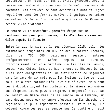
spécialement affrétés par les autorités grecques. Avec la
baisse du nombre d’arrivée depuis le début du mois de
novembre, les arrivées se font désormais à bord de lignes
régulières dont les ferries arrivent à quelques centaines
de mètres de la station de métro qui relie le Pirée au
centre ville d’Athènes.
Le centre ville d’Athènes, première étape sur le
continent européen pour une majorité d’exilés arrivés en
Grèce depuis la Turquie
Entre le 1er janvier et le 1er décembre 2015, selon les
estimations conjointes du HCR et des autorités locales,
plus de 750 000 personnes seraient entrées
irrégulièrement en Grèce depuis la Turquie,
principalement par voie maritime via les îles de Lesvos,
Leros, Kos, Chios, Samos ou bien encore de Rhodes. De là,
elles sont enregistrées et une autorisation de séjourner
dans le pays de six mois pour les Syriens et trente jours
pour les autres nationalités leur ait délivrée. Mais pour
ces individus fuyant les combats et la misère économique
qui frappent leurs pays d’origine, l’objectif n’est pas
de rester en Grèce mais de se rendre en Allemagne, un
pays devenu pour eux synonyme d’espoir qu’ils cherchent à
rejoindre le plus rapidement possible. Pour cela, ils
doivent commencer par se rendre sur le continent, soit