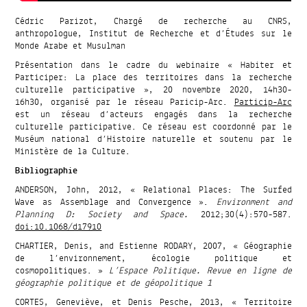
Cédric Parizot, Chargé de recherche au CNRS,
anthropologue, Institut de Recherche et d’Études sur le
Monde Arabe et Musulman
Présentation dans le cadre du webinaire « Habiter et
Participer: La place des territoires dans la recherche
culturelle participative », 20 novembre 2020, 14h30-
16h30, organisé par le réseau Paricip-Arc.
Particip-Arc
est un réseau d’acteurs engagés dans la recherche
culturelle participative. Ce réseau est coordonné par le
Muséum national d’Histoire naturelle et soutenu par le
Ministère de la Culture.
Bibliographie
ANDERSON, John, 2012, « Relational Places: The Surfed
Wave as Assemblage and Convergence ».
Environment and
Planning D: Society and Space.
2012;30(4):570-587.
doi:10.1068/d17910
CHARTIER, Denis, and Estienne RODARY, 2007, « Géographie
de l’environnement, écologie politique et
cosmopolitiques. »
L’Espace Politique. Revue en ligne de
géographie politique et de géopolitique 1
CORTES, Geneviève, et Denis Pesche, 2013, « Territoire