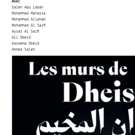
Avec
Saleh Abu Laban
Mohammad Manasra
Mohammad Allaham
Mohammad Al Saifi
Aysar Al Saifi
Ali Obeid
Kareema Obeid
Ahmed Saleh