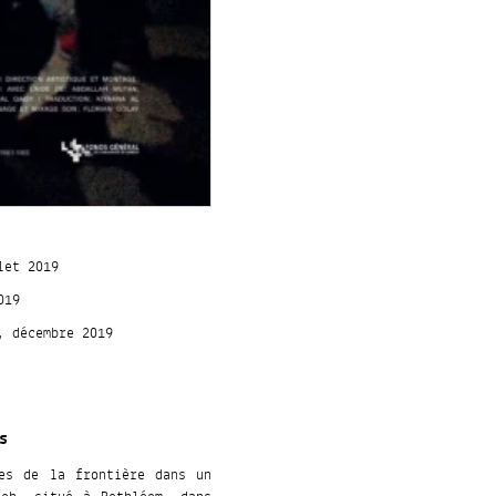
let 2019
019
, décembre 2019
s
res de la frontière dans un