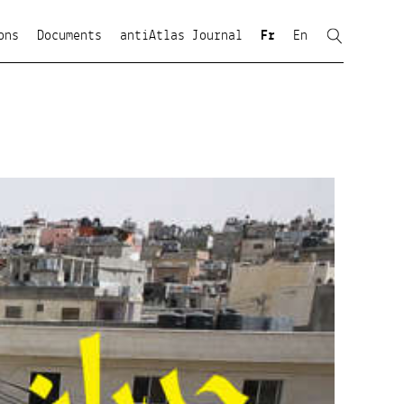
ons
Documents
antiAtlas Journal
Fr
En