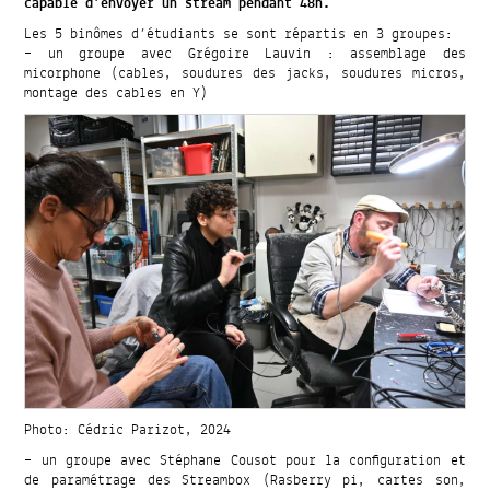
capable d’envoyer un stream pendant 48h.
Les 5 binômes d’étudiants se sont répartis en 3 groupes:
– un groupe avec Grégoire Lauvin : assemblage des
micorphone (cables, soudures des jacks, soudures micros,
montage des cables en Y)
Photo: Cédric Parizot, 2024
– un groupe avec Stéphane Cousot pour la configuration et
de paramétrage des Streambox (Rasberry pi, cartes son,