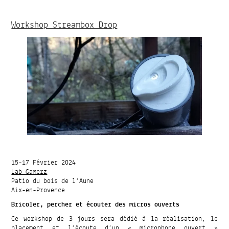
Workshop Streambox Drop
15-17 Février 2024
Lab Gamerz
Patio du bois de l’Aune
Aix-en-Provence
Bricoler, percher et écouter des micros ouverts
Ce workshop de 3 jours sera dédié à la réalisation, le
placement et l’écoute d’un « microphone ouvert »