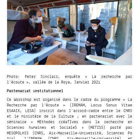
Photo: Peter Sinclair, enquête « La recherche par
l’écoute », vallée de la Roya, Janvier 2021
Partenariat institutionnel
Ce Workshop est organisé dans le cadre du programme « La
Recherche par l’écoute » (IREMAM, Locus Sonus Vitae
ESAAIX, LESA) inscrit dans l’accord-cadre entre le CNRS
et le ministère de la Culture ; en partenariat avec le
séminaire « MEthodes créaTIves dans la recherche en
Sciences humaines et SocialeS » (METISS) porté par
MESOPOLHIS (CNRS, Aix-Marseille-Université, Sciences Po
Aix), l’IREMAM (CNRS, Aix-Marseille-Université) et