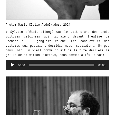
Photo: Marie-Claire Abdelkader, 2024
« Sylvain s’était allongé sur le toit d’une des trois
voitures calcinées qui trônaient devant l’église de
Rochebelle. Il jonglait couché. Les conducteurs des
voitures qui passaient derrière nous, souriaient. Un peu
plus loin, un vieil homme jouait de la flute derrière la
grille de sa maison. Curieux, nous sommes allés le voir.
Audio
Player
00:00
00:00