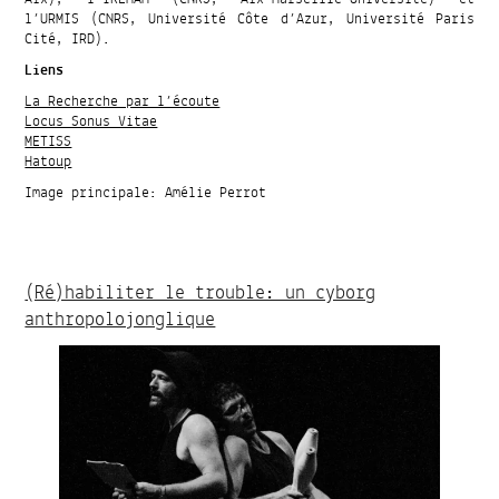
l’URMIS (CNRS, Université Côte d’Azur, Université Paris
Cité, IRD).
Liens
La Recherche par l’écoute
Locus Sonus Vitae
METISS
Hatoup
Image principale: Amélie Perrot
(Ré)habiliter le trouble: un cyborg
anthropolojonglique