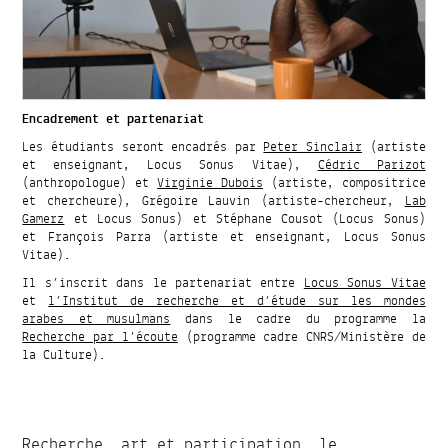
Encadrement et partenariat
Les étudiants seront encadrés par
Peter Sinclair
(artiste
et enseignant, Locus Sonus Vitae),
Cédric Parizot
(anthropologue) et
Virginie Dubois
(artiste, compositrice
et chercheure), Grégoire Lauvin (artiste-chercheur,
Lab
Gamerz
et Locus Sonus) et Stéphane Cousot (Locus Sonus)
et François Parra (artiste et enseignant, Locus Sonus
Vitae).
Il s’inscrit dans le partenariat entre
Locus Sonus Vitae
et
l’Institut de recherche et d’étude sur les mondes
arabes et musulmans
dans le cadre du programme la
Recherche par l’écoute
(programme cadre CNRS/Ministère de
la Culture).
Recherche, art et participation, le