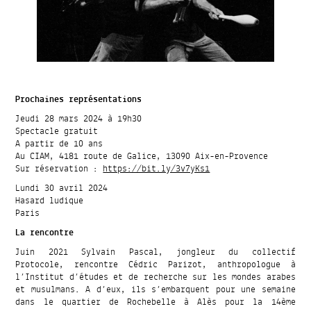
Prochaines représentations
Jeudi 28 mars 2024 à 19h30
Spectacle gratuit
A partir de 10 ans
Au CIAM, 4181 route de Galice, 13090 Aix-en-Provence
Sur réservation :
https://bit.ly/3v7yKs1
Lundi 30 avril 2024
Hasard ludique
Paris
La rencontre
Juin 2021 Sylvain Pascal, jongleur du collectif
Protocole, rencontre Cédric Parizot, anthropologue à
l’Institut d’études et de recherche sur les mondes arabes
et musulmans. A d’eux, ils s’embarquent pour une semaine
dans le quartier de Rochebelle à Alès pour la 14ème