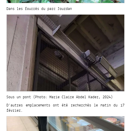
Dans les fourrés du parc Jourdan
Sous un pont (Photo: Marie Claire Abdel Kader, 2024)
D’autres emplacements ont été recherchés le matin du 17
février.