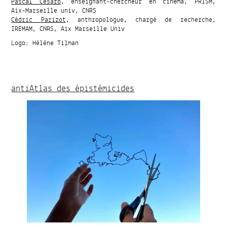
Pascal Cesaro
, enseignant-chercheur en cinéma, PRISM,
Aix-Marseille univ, CNRS
Cédric Parizot
, anthropologue, chargé de recherche,
IREMAM, CNRS, Aix Marseille Univ
Logo: Hélène Tilman
antiAtlas des épistémicides