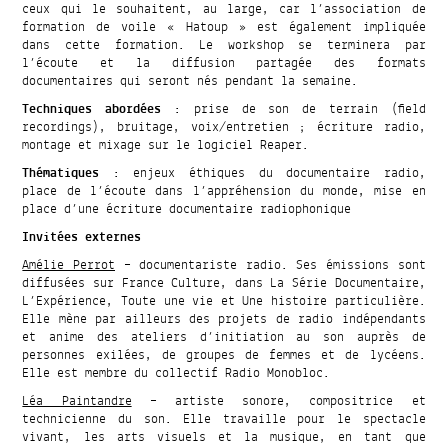
ceux qui le souhaitent, au large, car l’association de
formation de voile « Hatoup » est également impliquée
dans cette formation. Le workshop se terminera par
l’écoute et la diffusion partagée des formats
documentaires qui seront nés pendant la semaine.
Techniques abordées
: prise de son de terrain (field
recordings), bruitage, voix/entretien ; écriture radio,
montage et mixage sur le logiciel Reaper.
Thématiques
: enjeux éthiques du documentaire radio,
place de l’écoute dans l’appréhension du monde, mise en
place d’une écriture documentaire radiophonique
Invitées externes
Amélie Perrot
– documentariste radio. Ses émissions sont
diffusées sur France Culture, dans La Série Documentaire,
L’Expérience, Toute une vie et Une histoire particulière.
Elle mène par ailleurs des projets de radio indépendants
et anime des ateliers d’initiation au son auprès de
personnes exilées, de groupes de femmes et de lycéens.
Elle est membre du collectif Radio Monobloc.
Léa Paintandre
– artiste sonore, compositrice et
technicienne du son. Elle travaille pour le spectacle
vivant, les arts visuels et la musique, en tant que