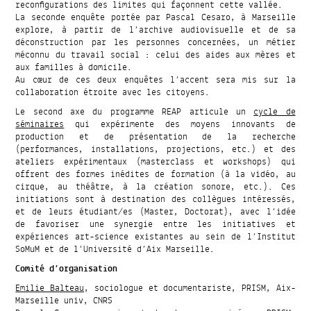
reconfigurations des limites qui façonnent cette vallée.
La seconde enquête portée par Pascal Cesaro, à Marseille
explore, à partir de l’archive audiovisuelle et de sa
déconstruction par les personnes concernées, un métier
méconnu du travail social : celui des aides aux mères et
aux familles à domicile.
Au cœur de ces deux enquêtes l’accent sera mis sur la
collaboration étroite avec les citoyens.
Le second axe du programme REAP articule un
cycle de
séminaires
qui expérimente des moyens innovants de
production et de présentation de la recherche
(performances, installations, projections, etc.) et des
ateliers expérimentaux (masterclass et workshops) qui
offrent des formes inédites de formation (à la vidéo, au
cirque, au théâtre, à la création sonore, etc.). Ces
initiations sont à destination des collègues intéressés,
et de leurs étudiant/es (Master, Doctorat), avec l’idée
de favoriser une synergie entre les initiatives et
expériences art-science existantes au sein de l’Institut
SoMuM et de l’Université d’Aix Marseille.
Comité d’organisation
Emilie Balteau
, sociologue et documentariste, PRISM, Aix-
Marseille univ, CNRS