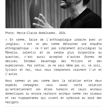
Photo: Marie-Claire Abdelkader, 2024
« En somme, faire de l’anthropologie urbaine avec un
jongleur, c’est un peu comme détourner une enquête
ethnographique : ce n’est pas simplement privilégier la
flânerie, ralentir et se rendre plus disponible au
quartier, c’est aussi accepter d’autres formes de
dérives, fondées davantage des fictions et des
expériences. Par contre, je ne sais même pas si, ce soir,
Sylvain et moi, nous nous comprenons vraiment l’un et
l’autre.
Nous sommes un peu comme dans la relation entre deux
espèces compagnes: vous savez cette relation
qu’entretiennent les êtres humains et leurs animaux
domestiques ou encore certains animaux comme ces oiseaux
et ces hippopotames qui vivent en symbiose au bord des
marigots.