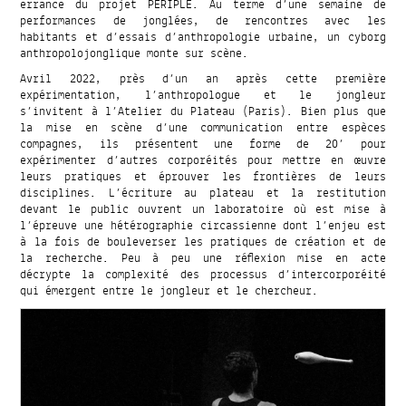
errance du projet PERIPLE. Au terme d’une semaine de
performances de jonglées, de rencontres avec les
habitants et d’essais d’anthropologie urbaine, un cyborg
anthropolojonglique monte sur scène.
Avril 2022, près d’un an après cette première
expérimentation, l’anthropologue et le jongleur
s’invitent à l’Atelier du Plateau (Paris). Bien plus que
la mise en scène d’une communication entre espèces
compagnes, ils présentent une forme de 20’ pour
expérimenter d’autres corporéités pour mettre en œuvre
leurs pratiques et éprouver les frontières de leurs
disciplines. L’écriture au plateau et la restitution
devant le public ouvrent un laboratoire où est mise à
l’épreuve une hétérographie circassienne dont l’enjeu est
à la fois de bouleverser les pratiques de création et de
la recherche. Peu à peu une réflexion mise en acte
décrypte la complexité des processus d’intercorporéité
qui émergent entre le jongleur et le chercheur.