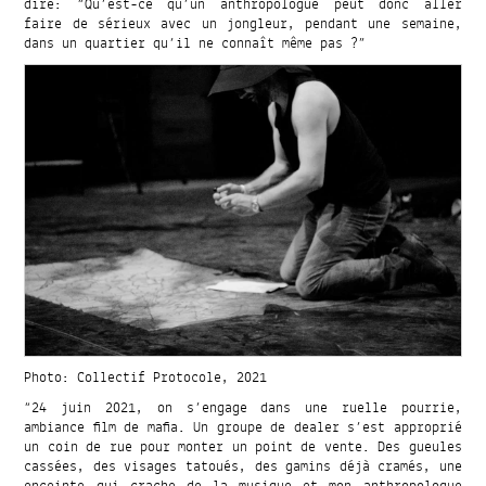
dire: “Qu’est-ce qu’un anthropologue peut donc aller
faire de sérieux avec un jongleur, pendant une semaine,
dans un quartier qu’il ne connaît même pas ?”
Photo: Collectif Protocole, 2021
“24 juin 2021, on s’engage dans une ruelle pourrie,
ambiance film de mafia. Un groupe de dealer s’est approprié
un coin de rue pour monter un point de vente. Des gueules
cassées, des visages tatoués, des gamins déjà cramés, une
enceinte qui crache de la musique et mon anthropologue