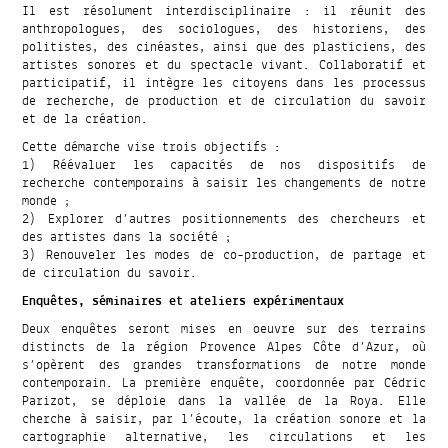
Il est résolument interdisciplinaire : il réunit des
anthropologues, des sociologues, des historiens, des
politistes, des cinéastes, ainsi que des plasticiens, des
artistes sonores et du spectacle vivant. Collaboratif et
participatif, il intègre les citoyens dans les processus
de recherche, de production et de circulation du savoir
et de la création.
Cette démarche vise trois objectifs :
1) Réévaluer les capacités de nos dispositifs de
recherche contemporains à saisir les changements de notre
monde ;
2) Explorer d’autres positionnements des chercheurs et
des artistes dans la société ;
3) Renouveler les modes de co-production, de partage et
de circulation du savoir.
Enquêtes, séminaires et ateliers expérimentaux
Deux enquêtes seront mises en oeuvre sur des terrains
distincts de la région Provence Alpes Côte d’Azur, où
s’opèrent des grandes transformations de notre monde
contemporain. La première enquête, coordonnée par Cédric
Parizot, se déploie dans la vallée de la Roya. Elle
cherche à saisir, par l’écoute, la création sonore et la
cartographie alternative, les circulations et les