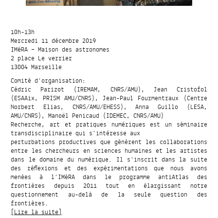
10h-13h
Mercredi 11 décembre 2019
IMéRA – Maison des astronomes
2 place Le verrier
13004 Marseille
Comité d’organisation:
Cédric Parizot (IREMAM, CNRS/AMU), Jean Cristofol
(ESAAix, PRISM AMU/CNRS), Jean-Paul Fourmentraux (Centre
Norbert Elias, CNRS/AMU/EHESS), Anna Guillo (LESA,
AMU/CNRS), Manoël Penicaud (IDEMEC, CNRS/AMU)
Recherche, art et pratiques numériques est un séminaire
transdisciplinaire qui s’intéresse aux
perturbations productives que génèrent les collaborations
entre les chercheurs en sciences humaines et les artistes
dans le domaine du numérique. Il s’inscrit dans la suite
des réflexions et des expérimentations que nous avons
menées à l’IMéRA dans le programme antiAtlas des
frontières depuis 2011 tout en élargissant notre
questionnement au-delà de la seule question des
frontières.
[Lire la suite]