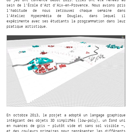
du jeu ont commencé début 2013. Elles ont été menées au
sein de l’École d’Art d’Aix-en-Provence. Nous avions pris
l’habitude de nous retrouver chaque semaine dans
l’Atelier Hypermédia de Douglas, dans lequel il
expérimente avec ses étudiants la programmation dans leur
pratique artistique.
En octobre 2013, le projet a adopté un langage graphique
intégrant des objets 3D simplifiés (low-poly), un fond uni
en nuances de gris — plutôt vide et sans sol visible —,
et des couleurs primaires pour représenter les différents