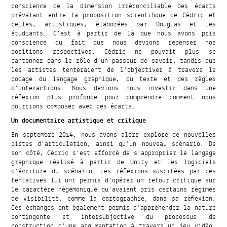
conscience de la dimension irréconciliable des écarts
prévalant entre la proposition scientifique de Cédric et
celles, artistiques, élaborées par Douglas et les
étudiants. C’est à partir de là que nous avons pris
conscience du fait que nous devions repenser nos
positions respectives. Cédric ne pouvait plus se
cantonner dans le rôle d’un passeur de savoir, tandis que
les artistes tenteraient de l’objectiver à travers le
codage du langage graphique, du texte et des règles
d’interactions. Nous devions nous investir dans une
réflexion plus profonde pour comprendre comment nous
pourrions composer avec ces écarts.
Un documentaire artistique et critique
En septembre 2014, nous avons alors exploré de nouvelles
pistes d’articulation, ainsi qu’un nouveau scénario. De
son côté, Cédric s’est efforcé de s’approprier le langage
graphique réalisé à partir de Unity et les logiciels
d’écriture du scénario. Les réflexions suscitées par ces
tentatives lui ont permis d’opérer un retour critique sur
le caractère hégémonique qu’avaient pris certains régimes
de visibilité, comme la cartographie, dans sa réflexion.
Ces échanges ont également permis d’appréhender la nature
contingente et intersubjective du processus de
construction d’une argumentation à travers un jeu vidéo.