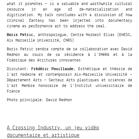
what it promotes – is a valuable and worthwhile cultural
resource in an age of de-materialization and
digitization. My talk concludes with a discussion of how
criminal fantasy has been injected into documentary
cinema as performance art to address the real.
Boris Petric
, anthropologue, Centre Norbert Elias (EHESS,
Aix Marseille Université, CNRS)
Boris Petric rendra compte de sa collaboration avec David
Redmon au cours de sa résidence à l’IMéRA et à la
Frabrique des écritures innovantes
Discutant:
Frédéric Pouillaude
, Esthétique et théorie de
l’art moderne et contemporain Aix-Marseille Université –
Département Arts – Secteur Arts plastiques et sciences de
l’art Membre honoraire de l’Institut universitaire de
France
Photo principale: David Redmon
A Crossing Industry, un jeu vidéo
documentaire et artistique