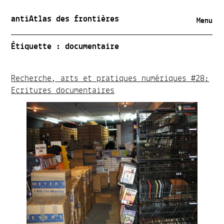
antiAtlas des frontières
Menu
Étiquette :
documentaire
Recherche, arts et pratiques numériques #28:
Ecritures documentaires