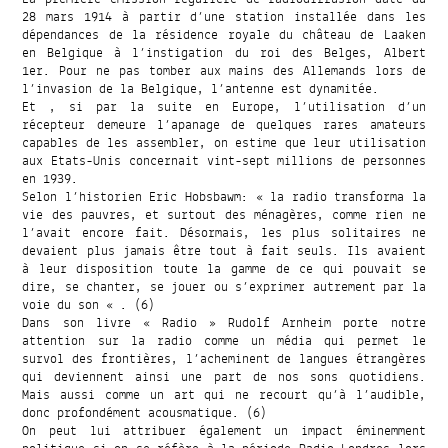
28 mars 1914 à partir d’une station installée dans les
dépendances de la résidence royale du château de Laaken
en Belgique à l’instigation du roi des Belges, Albert
1er. Pour ne pas tomber aux mains des Allemands lors de
l’invasion de la Belgique, l’antenne est dynamitée.
Et , si par la suite en Europe, l’utilisation d’un
récepteur demeure l’apanage de quelques rares amateurs
capables de les assembler, on estime que leur utilisation
aux Etats-Unis concernait vint-sept millions de personnes
en 1939.
Selon l’historien Eric Hobsbawm: « la radio transforma la
vie des pauvres, et surtout des ménagères, comme rien ne
l’avait encore fait. Désormais, les plus solitaires ne
devaient plus jamais être tout à fait seuls. Ils avaient
à leur disposition toute la gamme de ce qui pouvait se
dire, se chanter, se jouer ou s’exprimer autrement par la
voie du son « . (6)
Dans son livre « Radio » Rudolf Arnheim porte notre
attention sur la radio comme un média qui permet le
survol des frontières, l’acheminent de langues étrangères
qui deviennent ainsi une part de nos sons quotidiens.
Mais aussi comme un art qui ne recourt qu’à l’audible,
donc profondément acousmatique. (6)
On peut lui attribuer également un impact éminemment