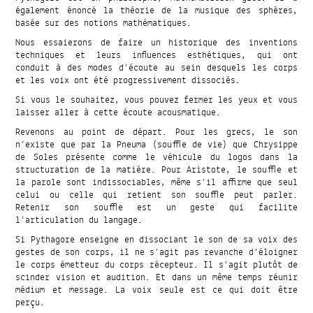
également énoncé la théorie de la musique des sphères,
basée sur des notions mathématiques.
Nous essaierons de faire un historique des inventions
techniques et leurs influences esthétiques, qui ont
conduit à des modes d’écoute au sein desquels les corps
et les voix ont été progressivement dissociés.
Si vous le souhaitez, vous pouvez fermer les yeux et vous
laisser aller à cette écoute acousmatique.
Revenons au point de départ. Pour les grecs, le son
n’existe que par la Pneuma (souffle de vie) que Chrysippe
de Soles présente comme le véhicule du logos dans la
structuration de la matière. Pour Aristote, le souffle et
la parole sont indissociables, même s’il affirme que seul
celui ou celle qui retient son souffle peut parler.
Retenir son souffle est un geste qui facilite
l’articulation du langage.
Si Pythagore enseigne en dissociant le son de sa voix des
gestes de son corps, il ne s’agit pas revanche d’éloigner
le corps émetteur du corps récepteur. Il s’agit plutôt de
scinder vision et audition. Et dans un même temps réunir
médium et message. La voix seule est ce qui doit être
perçu.