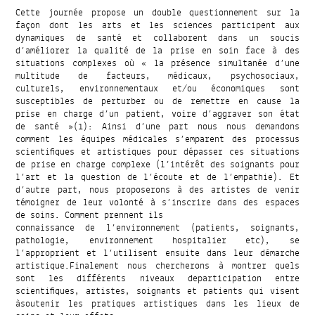
Cette journée propose un double questionnement sur la
façon dont les arts et les sciences participent aux
dynamiques de santé et collaborent dans un soucis
d’améliorer la qualité de la prise en soin face à des
situations complexes où « la présence simultanée d’une
multitude de facteurs, médicaux, psychosociaux,
culturels, environnementaux et/ou économiques sont
susceptibles de perturber ou de remettre en cause la
prise en charge d’un patient, voire d’aggraver son état
de santé »(1): Ainsi d’une part nous nous demandons
comment les équipes médicales s’emparent des processus
scientifiques et artistiques pour dépasser ces situations
de prise en charge complexe (l’intérêt des soignants pour
l’art et la question de l’écoute et de l’empathie). Et
d’autre part, nous proposerons à des artistes de venir
témoigner de leur volonté à s’inscrire dans des espaces
de soins. Comment prennent ils
connaissance de l’environnement (patients, soignants,
pathologie, environnement hospitalier etc), se
l’approprient et l’utilisent ensuite dans leur démarche
artistique.Finalement nous chercherons à montrer quels
sont les différents niveaux departicipation entre
scientifiques, artistes, soignants et patients qui visent
àsoutenir les pratiques artistiques dans les lieux de