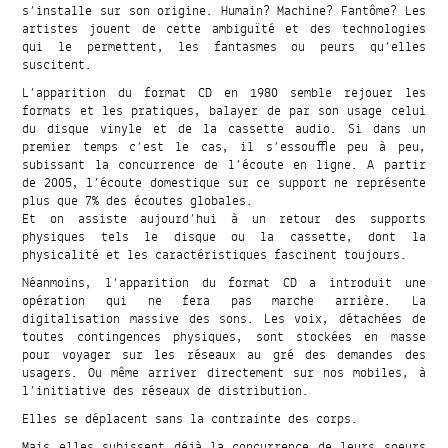
s’installe sur son origine. Humain? Machine? Fantôme? Les
artistes jouent de cette ambiguïté et des technologies
qui le permettent, les fantasmes ou peurs qu’elles
suscitent.
L’apparition du format CD en 1980 semble rejouer les
formats et les pratiques, balayer de par son usage celui
du disque vinyle et de la cassette audio. Si dans un
premier temps c’est le cas, il s’essouffle peu à peu,
subissant la concurrence de l’écoute en ligne. A partir
de 2005, l’écoute domestique sur ce support ne représente
plus que 7% des écoutes globales.
Et on assiste aujourd’hui à un retour des supports
physiques tels le disque ou la cassette, dont la
physicalité et les caractéristiques fascinent toujours.
Néanmoins, l’apparition du format CD a introduit une
opération qui ne fera pas marche arrière. La
digitalisation massive des sons. Les voix, détachées de
toutes contingences physiques, sont stockées en masse
pour voyager sur les réseaux au gré des demandes des
usagers. Ou même arriver directement sur nos mobiles, à
l’initiative des réseaux de distribution.
Elles se déplacent sans la contrainte des corps.
Mais elles subissent déjà la concurrence de leurs soeurs