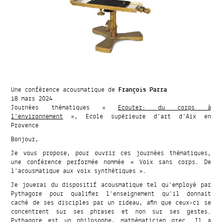
Une conférence acousmatique de
François Parra
18 mars 2024
Journées thématiques «
Ecouter: du corps à
l’environnement
», Ecole supérieure d’art d’Aix en
Provence
Bonjour,
Je vous propose, pour ouvrir ces journées thématiques,
une conférence performée nommée « Voix sans corps. De
l’acousmatique aux voix synthétiques ».
Je jouerai du dispositif acousmatique tel qu’employé par
Pythagore pour qualifier l’enseignement qu’il donnait
caché de ses disciples par un rideau, afin que ceux-ci se
concentrent sur ses phrases et non sur ses gestes.
Pythagore est un philosophe, mathématicien grec. Il a