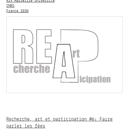
Aix Marseille Université
CNRS
France 2030
Recherche, art et participation #6: Faire
parler les fées