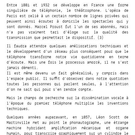
Entre 1881 et 1932 se développe en France une forme
singulière de téléphonie, le théâtrophone. L’opéra de
Paris est relié à un certain nombre de lignes privées qui
peuvent ainsi écouter à domicile les spectacles qui y
sont donnés. Marcel Proust fut l’un de ses abonnés, mais
n’a pas vraiment tari d’éloge sur la qualité des
transmission que permettait le dispositif. (3)
Il faudra attendre quelques améliorations techniques et
le développement d’un réseau plus conséquent pour que le
téléphone transforme notre vie quotidienne en terme
d’écoute. Mais une fois le processus amorcé, il ne s’est
jamais démenti.
Il est même devenu un fait généralisé, y compris dans
l’espace public. Il suffit d’observer dans notre quotidien
toutes les personnes qui parlent seules, à l’attention
d’on ne sait qui pour s’en rendre compte.
Mais le champs de recherche sur la dissémination vocale à
l’époque du premier téléphone multiplie les inventions
techniques.
Quelques années auparavant, en 1857, Léon Scott de
Martinville met au point le phonautographe, une étrange
machine hybridant amplification mécanique et organe
humain, pour transcrire graphiquement sur un cylindre le