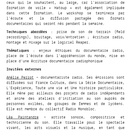
ceux qui le souhaitent, au large, car l’association de
formation de voile « Hatoup » est également impliquée
dans cette formation. Le workshop se terminera par
l’écoute et la diffusion partagée des formats
documentaires qui seront nés pendant la semaine.
Techniques abordées
: prise de son de terrain (field
recordings), bruitage, voix/entretien ; écriture radio,
montage et mixage sur le logiciel Reaper.
Thématiques
: enjeux éthiques du documentaire radio,
place de l’écoute dans l’appréhension du monde, mise en
place d’une écriture documentaire radiophonique
Invitées externes
Amélie Perrot
– documentariste radio. Ses émissions sont
diffusées sur France Culture, dans La Série Documentaire,
L’Expérience, Toute une vie et Une histoire particulière.
Elle mène par ailleurs des projets de radio indépendants
et anime des ateliers d’initiation au son auprès de
personnes exilées, de groupes de femmes et de lycéens.
Elle est membre du collectif Radio Monobloc.
Léa Paintandre
– artiste sonore, compositrice et
technicienne du son. Elle travaille pour le spectacle
vivant, les arts visuels et la musique, en tant que