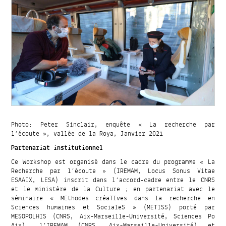
Photo: Peter Sinclair, enquête « La recherche par
l’écoute », vallée de la Roya, Janvier 2021
Partenariat institutionnel
Ce Workshop est organisé dans le cadre du programme « La
Recherche par l’écoute » (IREMAM, Locus Sonus Vitae
ESAAIX, LESA) inscrit dans l’accord-cadre entre le CNRS
et le ministère de la Culture ; en partenariat avec le
séminaire « MEthodes créaTIves dans la recherche en
Sciences humaines et SocialeS » (METISS) porté par
MESOPOLHIS (CNRS, Aix-Marseille-Université, Sciences Po
Aix), l’IREMAM (CNRS, Aix-Marseille-Université) et