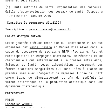
soins et leur effets.
(1) Haute Autorité de santé. Organisation des parcours.
Grille d’auto-évaluation des réseaux de santé. Support à
l’utilisation. Janvier 2015
[Consulter le programme détaillé]
Inscription
:
pascal.cesaro@univ-amu.fr
Comité d’organisation
Cette journée d’étude inter-axe du laboratoire PRISM est
organisée par
Pascal Cesaro
et Manuel Dias Alves dans le
cadre du programme de recherche
REAP
(Recherche, Art et
Participation) en compagnie d’artistes, de médecins et de
chercheur.e.s qui interviennent à la croisée entre Arts,
Sciences et Santé. Leurs présentations interrogent des
formes d’actions singulières qui sont liées à l’acte de
prendre soin avec l’objectif de dépasser l’idée de l’Art
comme forme de divertissement et afin de redéfinir la
valeur scientifique de la production artistique dans une
dynamique thérapeutique.
Partenariat
PRISM
Fondation AMIDEX