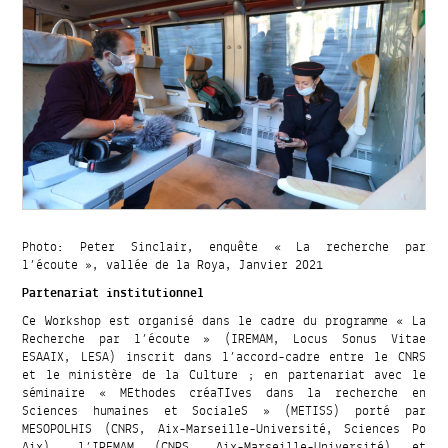
Photo: Peter Sinclair, enquête « La recherche par
l’écoute », vallée de la Roya, Janvier 2021
Partenariat institutionnel
Ce Workshop est organisé dans le cadre du programme « La
Recherche par l’écoute » (IREMAM, Locus Sonus Vitae
ESAAIX, LESA) inscrit dans l’accord-cadre entre le CNRS
et le ministère de la Culture ; en partenariat avec le
séminaire « MEthodes créaTIves dans la recherche en
Sciences humaines et SocialeS » (METISS) porté par
MESOPOLHIS (CNRS, Aix-Marseille-Université, Sciences Po
Aix), l’IREMAM (CNRS, Aix-Marseille-Université) et