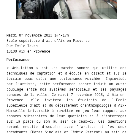
Mardi 07 novembre 2023 14h-17h
Ecole supérieure d’art d’Aix en Provence
Rue Emile Tavan
13100 Aix en Provence
Performance
« Ambulation » est une marche sonore qui utilise des
techniques de captation et d’écoute en direct et sur le
terrain pour créer une performance marchée. Improvisée
par l’artiste, cette performance sonore induit un autre
couplage entre nos systèmes sensoriels et les paysages
sonores de la ville. Ce mardi 7 novembre 2023, à Aix-en-
Provence, elle invitera les étudiants de l’Ecole
supérieure d’art et du département d’anthropologie d’Aix-
Marseille Université à remettre en jeu leur rapport aux
espaces vibratoires de leur quotidien et à s’interroger
sur la place du son au sein de ceux-ci. Ces questions
seront ensuite discutées avec l’artiste et les deux
encadrants (Peter Sinclair et Cédric Parizot) au sein de