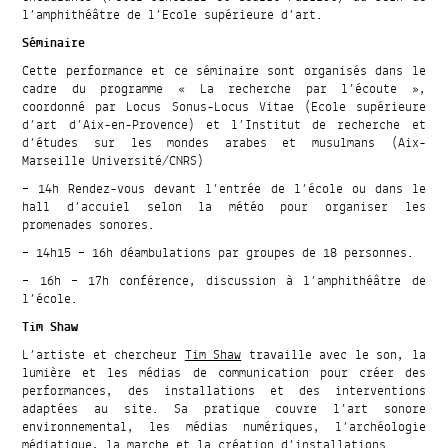
l’amphithéâtre de l’Ecole supérieure d’art.
Séminaire
Cette performance et ce séminaire sont organisés dans le
cadre du programme « La recherche par l’écoute »,
coordonné par Locus Sonus-Locus Vitae (Ecole supérieure
d’art d’Aix-en-Provence) et l’Institut de recherche et
d’études sur les mondes arabes et musulmans (Aix-
Marseille Université/CNRS)
– 14h Rendez-vous devant l’entrée de l’école ou dans le
hall d’accuiel selon la météo pour organiser les
promenades sonores.
– 14h15 – 16h déambulations par groupes de 18 personnes.
– 16h – 17h conférence, discussion à l’amphithéâtre de
l’école.
Tim Shaw
L’artiste et chercheur
Tim Shaw
travaille avec le son, la
lumière et les médias de communication pour créer des
performances, des installations et des interventions
adaptées au site. Sa pratique couvre l’art sonore
environnemental, les médias numériques, l’archéologie
médiatique, la marche et la création d’installations.