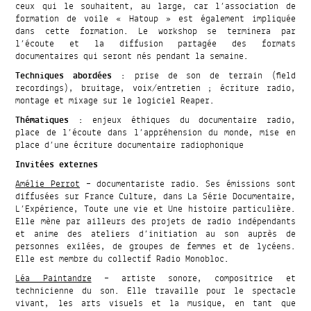
ceux qui le souhaitent, au large, car l’association de
formation de voile « Hatoup » est également impliquée
dans cette formation. Le workshop se terminera par
l’écoute et la diffusion partagée des formats
documentaires qui seront nés pendant la semaine.
Techniques abordées
: prise de son de terrain (field
recordings), bruitage, voix/entretien ; écriture radio,
montage et mixage sur le logiciel Reaper.
Thématiques
: enjeux éthiques du documentaire radio,
place de l’écoute dans l’appréhension du monde, mise en
place d’une écriture documentaire radiophonique
Invitées externes
Amélie Perrot
– documentariste radio. Ses émissions sont
diffusées sur France Culture, dans La Série Documentaire,
L’Expérience, Toute une vie et Une histoire particulière.
Elle mène par ailleurs des projets de radio indépendants
et anime des ateliers d’initiation au son auprès de
personnes exilées, de groupes de femmes et de lycéens.
Elle est membre du collectif Radio Monobloc.
Léa Paintandre
– artiste sonore, compositrice et
technicienne du son. Elle travaille pour le spectacle
vivant, les arts visuels et la musique, en tant que