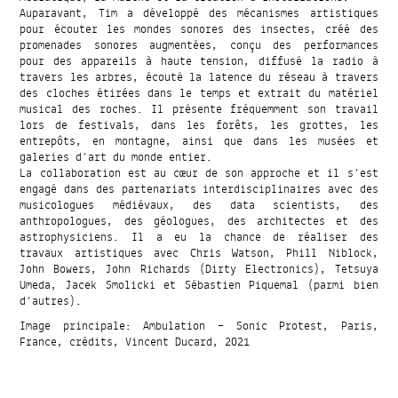
Auparavant, Tim a développé des mécanismes artistiques
pour écouter les mondes sonores des insectes, créé des
promenades sonores augmentées, conçu des performances
pour des appareils à haute tension, diffusé la radio à
travers les arbres, écouté la latence du réseau à travers
des cloches étirées dans le temps et extrait du matériel
musical des roches. Il présente fréquemment son travail
lors de festivals, dans les forêts, les grottes, les
entrepôts, en montagne, ainsi que dans les musées et
galeries d’art du monde entier.
La collaboration est au cœur de son approche et il s’est
engagé dans des partenariats interdisciplinaires avec des
musicologues médiévaux, des data scientists, des
anthropologues, des géologues, des architectes et des
astrophysiciens. Il a eu la chance de réaliser des
travaux artistiques avec Chris Watson, Phill Niblock,
John Bowers, John Richards (Dirty Electronics), Tetsuya
Umeda, Jacek Smolicki et Sébastien Piquemal (parmi bien
d’autres).
Image principale: Ambulation – Sonic Protest, Paris,
France, crédits, Vincent Ducard, 2021