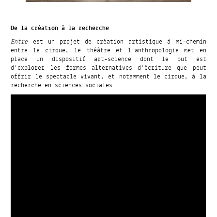
De la création à la recherche
Entre
est un projet de création artistique à mi-chemin
entre le cirque, le théâtre et l’anthropologie met en
place un dispositif art-science dont le but est
d’explorer les formes alternatives d’écriture que peut
offrir le spectacle vivant, et notamment le cirque, à la
recherche en sciences sociales.