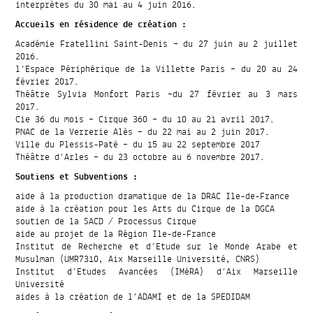
interprètes du 30 mai au 4 juin 2016.
Accueils en résidence de création :
Académie Fratellini Saint-Denis – du 27 juin au 2 juillet
2016.
l’Espace Périphérique de la Villette Paris – du 20 au 24
février 2017.
Théâtre Sylvia Monfort Paris –du 27 février au 3 mars
2017.
Cie 36 du mois – Cirque 360 – du 10 au 21 avril 2017.
PNAC de la Verrerie Alès – du 22 mai au 2 juin 2017.
Ville du Plessis-Paté – du 15 au 22 septembre 2017
Théâtre d’Arles – du 23 octobre au 6 novembre 2017.
Soutiens et Subventions :
aide à la production dramatique de la DRAC Ile-de-France
aide à la création pour les Arts du Cirque de la DGCA
soutien de la SACD / Processus Cirque
aide au projet de la Région Ile-de-France
Institut de Recherche et d’Etude sur le Monde Arabe et
Musulman (UMR7310, Aix Marseille Université, CNRS)
Institut d’Etudes Avancées (IMéRA) d’Aix Marseille
Université
aides à la création de l’ADAMI et de la SPEDIDAM