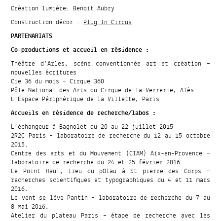
Création lumière: Benoit Aubry
Construction décor :
Plug In Circus
PARTENARIATS
Co-productions et accueil en résidence :
Théâtre d’Arles, scène conventionnée art et création –
nouvelles écritures
Cie 36 du mois – Cirque 360
Pôle National des Arts du Cirque de la Verrerie, Alès
L’Espace Périphérique de la Villette, Paris
Accueils en résidence de recherche/labos :
L’échangeur à Bagnolet du 20 au 22 juillet 2015
2R2C Paris – laboratoire de recherche du 12 au 15 octobre
2015.
Centre des arts et du Mouvement (CIAM) Aix-en-Provence –
laboratoire de recherche du 24 et 25 février 2016.
Le Point HauT, lieu du pOlau à St pierre des Corps –
recherches scientifiques et typographiques du 4 et 11 mars
2016.
Le vent se lève Pantin – laboratoire de recherche du 7 au
8 mai 2016.
Atelier du plateau Paris – étape de recherche avec les