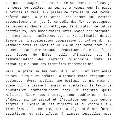
quelques passagers en transit. Ce sentiment de déphasage
ne cesse de croître, au fur et à mesure que la pièce
superpose et mêle, aux prises de paroles de cet homme,
enfermé dans la circulation, des scènes qui mettent
successivement en jeu le contrôle des flux de passagers,
le personnel chargé du nettoyage, la formation de futurs
contrôleurs, des humanitaires interviewant des migrants,
un chercheur en conférence, etc. La multiplication de ces
fragments, l’accélération progressive du rythme du jeu
viennent noyer le récit et la vie de cet homme pour leur
donner un caractère presque anecdotiques. Et c’est là une
des forces de Entre, celle d’insister sur la
déshumanisation des migrants qu’entraine toute la
dramaturgie autour des frontières contemporaines.
Mais la pièce va beaucoup plus loin. Oscillant entre
nouveau cirque et théâtre, alternant entre tragique et
burlesque,
Entre
mobilise une écriture et une mise en
scène qui ne laissent jamais au spectateur le temps de
s’installer confortablement dans un registre qu’il
maîtrise.
Entre
nous interroge donc doublement : tout
d’abord, sur le regard et l’attitude que nous devons
adopter à l’égard de ces migrants et du contrôle aux
frontières ; et ensuite, sur la légitimité des formes
artistiques et scientifiques à travers lesquelles nous