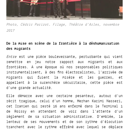
Photo, Cédric Parizot. Filage, Théâtre d’Arles, novembre
2017
De la mise en scène de la frontière à la déshumanisation
des migrants
Entre
est une pièce bouleversante, perturbante qui vient
remettre en jeu notre rapport aux migrants et aux
frontières. A une époque où nos responsables politiques
instrumentalisent, à des fins électoralistes, l’arrivée de
migrants qui fuient la misère et les guerres, et
appellent à la surenchère sécuritaire, cette pièce est
d’une grande actualité.
Elle démarre avec une certaine pesanteur, autour d’un
récit tragique, celui d’un homme, Merhan Karimi Nasseri,
cet Iranien qui resté 16 ans enfermé dans le Terminal 1
de Roissy en attendant de voir dans l’attente d’un
règlement de sa situation administrative. D’emblée, la
lenteur de ses mouvements et de son rythme d’élocution
tranchent avec le rythme effréné avec lequel se déplace