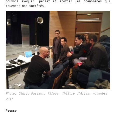
pouvons évoquer, penser et aborder les phénomènes qui
touchent nos sociétés.
Photo, Cédric Parizot. Filage, Théâtre d’Arles, novembre
2017
Presse