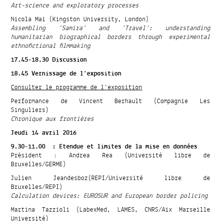
Art-science and exploratory processes
Nicola Mai (Kingston University, London)
Assembling ‘Samira’ and ‘Travel’: understanding
humanitarian biographical borders through experimental
ethnofictional filmmaking
17.45-18.30 Discussion
18.45 Vernissage de l’exposition
Consulter le programme de l’exposition
Performance de Vincent Berhault (Compagnie Les
Singuliers)
Chronique aux frontières
Jeudi 14 avril 2016
9.30-11.00 : Etendue et limites de la mise en données
Président : Andrea Rea (Université libre de
Bruxelles/GERME)
Julien Jeandesboz(REPI/Université libre de
Bruxelles/REPI)
Calculation devices: EUROSUR and European border policing
Martina Tazzioli (LabexMed, LAMES, CNRS/Aix Marseille
Université)