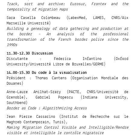
Track, sort and archive: Eurosur, Frontex and the
temporality of migration maps
Sara Casella Colombeau (LabexMed, LAMES, CNRS/Aix
Marseille Université)
Building a genealogy of data gathering and production at
the border – An analysis of the professional
transformation of the French border police since the
1990s
11.30-12.30 Discussion
Discutante : Federica Infantino (Oxford
University/Université Libre de Bruxelles/GERME)
14.00-15.30 Du code à la visualisation
Président : Thomas Cantens (Organisation Mondiale des
Douanes)
Anne-Laure Amilhat-Szary (PACTE, CNRS/Université de
Grenoble), Gabriel Popescu (Indiana University,
Southbend)
Border as Code : Algorithmizing Access
Jean Pierre Cassarino (Institut de Recherche sur le
Maghreb Contemporain, Tunis),
Making Migration Control Visible and Intelligible/Rendre
visible et intelligible le contrôle migratoire