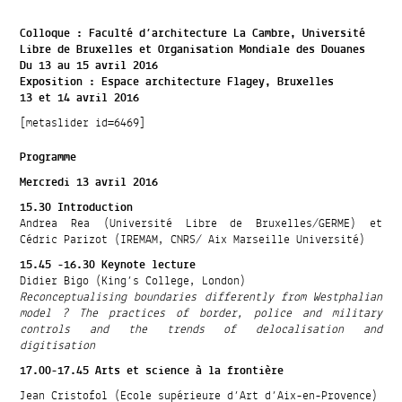
Colloque : Faculté d’architecture La Cambre, Université
Libre de Bruxelles et Organisation Mondiale des Douanes
Du 13 au 15 avril 2016
Exposition : Espace architecture Flagey, Bruxelles
13 et 14 avril 2016
[metaslider id=6469]
Programme
Mercredi 13 avril 2016
15.30 Introduction
Andrea Rea (Université Libre de Bruxelles/GERME) et
Cédric Parizot (IREMAM, CNRS/ Aix Marseille Université)
15.45 -16.30 Keynote lecture
Didier Bigo (King’s College, London)
Reconceptualising boundaries differently from Westphalian
model ? The practices of border, police and military
controls and the trends of delocalisation and
digitisation
17.00-17.45 Arts et science à la frontière
Jean Cristofol (Ecole supérieure d’Art d’Aix-en-Provence)