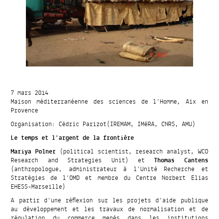
7 mars 2014
Maison méditerranéenne des sciences de l’Homme, Aix en
Provence
Organisation: Cédric Parizot(IREMAM, IMéRA, CNRS, AMU)
Le temps et l’argent de la frontière
Mariya Polner
(political scientist, research analyst, WCO
Research and Strategies Unit) et
Thomas Cantens
(anthropologue, administrateur à l’Unité Recherche et
Stratégies de l’OMD et membre du Centre Norbert Elias
EHESS-Marseille)
A partir d’une réflexion sur les projets d’aide publique
au développement et les travaux de normalisation et de
régulation du commerce menés dans les institutions