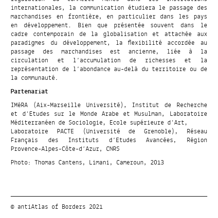
internationales, la communication étudiera le passage des
marchandises en frontière, en particulier dans les pays
en développement. Bien que présentée souvent dans le
cadre contemporain de la globalisation et attachée aux
paradigmes du développement, la flexibilité accordée au
passage des marchandises est ancienne, liée à la
circulation et l’accumulation de richesses et la
représentation de l’abondance au-delà du territoire ou de
la communauté.
Partenariat
IMéRA (Aix-Marseille Université), Institut de Recherche
et d’Etudes sur le Monde Arabe et Musulman, Laboratoire
Méditerranéen de Sociologie, Ecole supérieure d’Art,
Laboratoire PACTE (Université de Grenoble), Réseau
Français des Instituts d’Etudes Avancées, Région
Provence-Alpes-Côte-d’Azur, CNRS
Photo: Thomas Cantens, Limani, Cameroun, 2013
© antiAtlas of Borders 2021