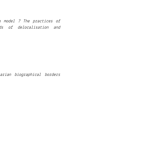
an model ? The practices of
ds of delocalisation and
arian biographical borders