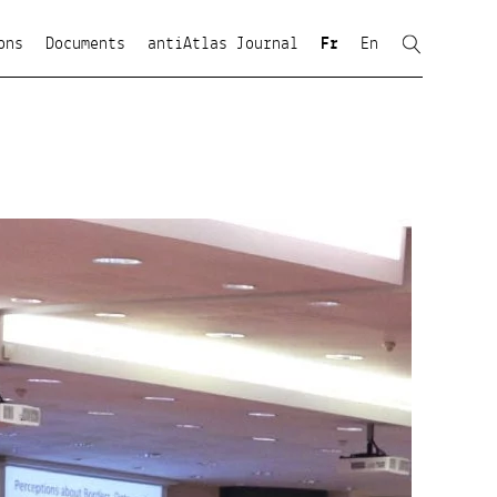
ons
Documents
antiAtlas Journal
Fr
En