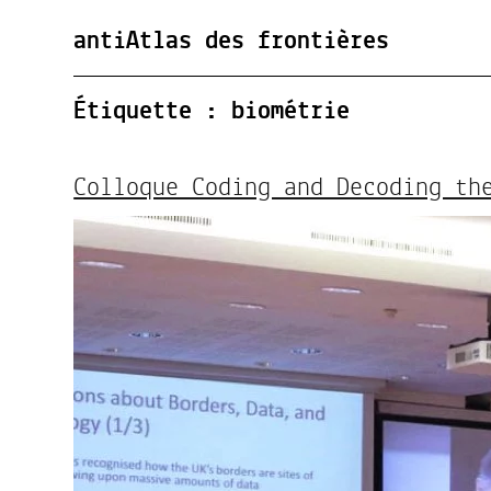
antiAtlas des frontières
Étiquette :
biométrie
Colloque Coding and Decoding th