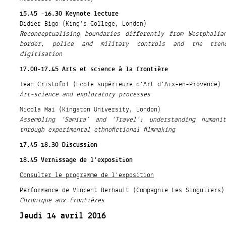
15.45 -16.30 Keynote lecture
Didier Bigo (King’s College, London)
Reconceptualising boundaries differently from Westphali
border, police and military controls and the tren
digitisation
17.00-17.45 Arts et science à la frontière
Jean Cristofol (Ecole supérieure d’Art d’Aix-en-Provence)
Art-science and exploratory processes
Nicola Mai (Kingston University, London)
Assembling ‘Samira’ and ‘Travel’: understanding humanit
through experimental ethnofictional filmmaking
17.45-18.30 Discussion
18.45 Vernissage de l’exposition
Consulter le programme de l’exposition
Performance de Vincent Berhault (Compagnie Les Singuliers)
Chronique aux frontières
Jeudi 14 avril 2016