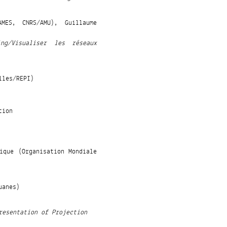
MES, CNRS/AMU), Guillaume
ng/Visualiser les réseaux
lles/REPI)
tion
ique (Organisation Mondiale
uanes)
resentation of Projection