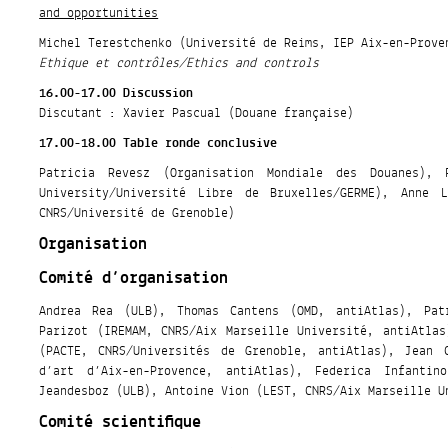
and opportunities
Michel Terestchenko (Université de Reims, IEP Aix-en-Prove
Ethique et contrôles/Ethics and controls
16.00-17.00 Discussion
Discutant : Xavier Pascual (Douane française)
17.00-18.00 Table ronde conclusive
Patricia Revesz (Organisation Mondiale des Douanes), 
University/Université Libre de Bruxelles/GERME), Anne L
CNRS/Université de Grenoble)
Organisation
Comité d’organisation
Andrea Rea (ULB), Thomas Cantens (OMD, antiAtlas), Pat
Parizot (IREMAM, CNRS/Aix Marseille Université, antiAtlas
(PACTE, CNRS/Universités de Grenoble, antiAtlas), Jean 
d’art d’Aix-en-Provence, antiAtlas), Federica Infantin
Jeandesboz (ULB), Antoine Vion (LEST, CNRS/Aix Marseille U
Comité scientifique