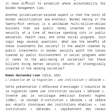
it more difficult to establish where accountability for
border management lies.
Another privatization-related aspect is that the costs of
border securitization are enormous. Border making in the
twenty-first century is a worldwide multi-billion-dollar
business that are public money invested in border
security at a time of massive spending cuts in public
education, health care, and other social programs. Such
logic begs several questions: What are the benefits of
these investments for society? Is the wealth created by
public investments in border security worth the losses
created by public disinvestment in social programs when
it comes to the well-being of societies? Can these
billions bring better security returns if strategically
invested in the sending societies?
Ruben Hernandez-Leon
(UCLA, USA)
L’industrie de la migration : une institution « bâtarde »
Cette présentation s’efforcera d’envisager l’industrie de
la migration comme une institution sociale « bâtarde ».
Inventé par le sociologue américain Everett Hughes
(1984), le concept d’institution « bâtarde » se réfère
aux «écarts chroniques des institutions établies ». Les
institutions « bâtardes » représentent des canaux