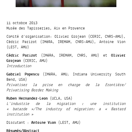
11 octobre 2013
Musée des Tapisseries, Aix en Provence
Comité d’organisation: Olivier Grojean (CERIC, CNRS-AMU),
Cédric Parizot (IMéRA, IREMAM, CNRS-AMU), Antoine Vion
(LEST, AMU)
Cédric Parizot
(IMéRA, IREMAM, CNRS, AMU) et
Olivier
Grojean
(CERIC, AMU)
Introduction
Gabriel Popescu
(IMéRA, AMU; Indiana University South
Bend, USA)
Privatiser la prise en charge de la frontière/
Privatising Border Making
Ruben Hernandez-Leon
(UCLA, USA)
L’industrie de la migration : une institution
« batarde »/The industry of migration: a « Bastard
institution »
Discutant :
Antoine Vion
(LEST, AMU)
Résumés/Abstract