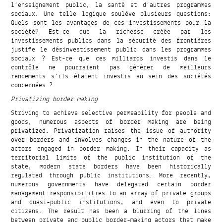
l’enseignement public, la santé et d’autres programmes
sociaux. Une telle logique soulève plusieurs questions:
Quels sont les avantages de ces investissements pour la
société? Est-ce que la richesse créée par les
investissements publics dans la sécurité des frontières
justifie le désinvestissement public dans les programmes
sociaux ? Est-ce que ces milliards investis dans le
contrôle ne pourraient pas générer de meilleurs
rendements s’ils étaient investis au sein des sociétés
concernées ?
Privatizing border making
Striving to achieve selective permeability for people and
goods, numerous aspects of border making are being
privatized. Privatization raises the issue of authority
over borders and involves changes in the nature of the
actors engaged in border making. In their capacity as
territorial limits of the public institution of the
state, modern state borders have been historically
regulated through public institutions. More recently,
numerous governments have delegated certain border
management responsibilities to an array of private groups
and quasi-public institutions, and even to private
citizens. The result has been a blurring of the lines
between private and public border-making actors that make