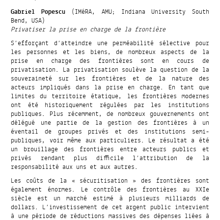
Gabriel Popescu
(IMéRA, AMU; Indiana University South
Bend, USA)
Privatiser la prise en charge de la frontière
S’efforçant d’atteindre une perméabilité sélective pour
les personnes et les biens, de nombreux aspects de la
prise en charge des frontières sont en cours de
privatisation. La privatisation soulève la question de la
souveraineté sur les frontières et de la nature des
acteurs impliqués dans la prise en charge. En tant que
limites du territoire étatique, les frontières modernes
ont été historiquement régulées par les institutions
publiques. Plus récemment, de nombreux gouvernements ont
délégué une partie de la gestion des frontières à un
éventail de groupes privés et des institutions semi-
publiques, voir même aux particuliers. Le résultat a été
un brouillage des frontières entre acteurs publics et
privés rendant plus difficile l’attribution de la
responsabilité aux uns et aux autres.
Les coûts de la « sécuritisation » des frontières sont
également énormes. Le contrôle des frontières au XXIe
siècle est un marché estimé à plusieurs milliards de
dollars. L’investissement de cet argent public intervient
à une période de réductions massives des dépenses liées à