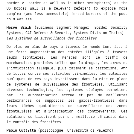
border v. border as well as in other hemispheres) as the
US border wall is a relevant referent to explore more
complex (and less accessible) fenced borders of the post
cold war era.
Hervé Braik
(Business Segment Manager, Border Security
Systems, C4I Defense & Security Systems Division Thales)
Les systèmes de surveillance des frontières
De plus en plus de pays à travers le monde font face à
une forte augmentation des entrées illégales à travers
leurs frontières. Les menaces sont le traffic de
marchandises prohibées telles que la drogue, les armes et
l’immigration illégale, plus rarement le terrorisme. Afin
de lutter contre ses activités criminelles, les autorités
publiques de ces pays investissent dans la mise en place
de systèmes de surveillance des frontières. Utilisant
diverses technologies, les systèmes déployés permettent
par une automatisation accrue et par de meilleures
performances de supporter les gardes-frontières dans
leurs tâches quotidiennes de surveillance des zones
frontalières et d’interception des contrevenants. Ces
solutions se traduisent par une meilleure efficacité dans
le contrôle des frontières.
Paolo Cuttitta
(politologue, Università di Palermo)