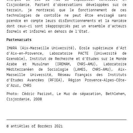
Cisjordanie. Partant d’observations développées sur ce
terrain, je montrerai que le fonctionnement de ces
technologies de contrôle ne peut être envisagé sans
prendre en compte leurs disfonctionnements et la manière
dont ceux-ci sont réappropriés par un ensemble d’acteurs
formels et informel en dehors de l’Etat.
Partenariats
IMéRA (Aix-Marseille Université), Ecole supérieure d’Art
d’Aix-en-Provence, Laboratoire PACTE (Université de
Grenoble), Institut de Recherche et d’Etudes sur le Monde
Arabe et Musulman (IREMAM, CNRS-AMU), Laboratoire
Méditerranéen de Sociologie (LAMES, CNRS-AMU), Aix-
Marseille Université, Réseau Français des Instituts
d’Etudes Avancées (RFIEA), Région Provence-Alpes-Côte-
d’Azur, CNRS
Photo: Cédric Parizot, Le Mur de séparation, Bethlehem,
Cisjordanie, 2008
© antiAtlas of Borders 2021