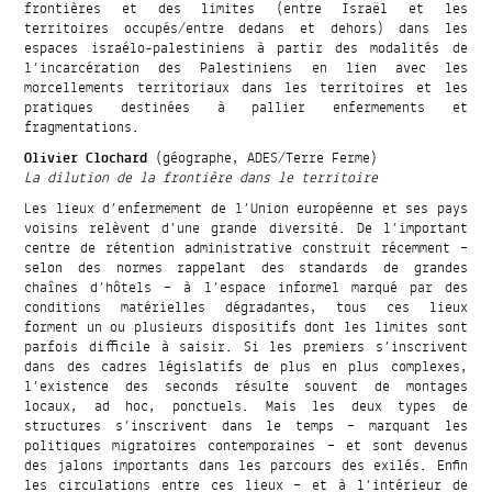
frontières et des limites (entre Israël et les
territoires occupés/entre dedans et dehors) dans les
espaces israélo-palestiniens à partir des modalités de
l’incarcération des Palestiniens en lien avec les
morcellements territoriaux dans les territoires et les
pratiques destinées à pallier enfermements et
fragmentations.
Olivier Clochard
(géographe, ADES/Terre Ferme)
La dilution de la frontière dans le territoire
Les lieux d’enfermement de l’Union européenne et ses pays
voisins relèvent d’une grande diversité. De l’important
centre de rétention administrative construit récemment –
selon des normes rappelant des standards de grandes
chaînes d’hôtels – à l’espace informel marqué par des
conditions matérielles dégradantes, tous ces lieux
forment un ou plusieurs dispositifs dont les limites sont
parfois difficile à saisir. Si les premiers s’inscrivent
dans des cadres législatifs de plus en plus complexes,
l’existence des seconds résulte souvent de montages
locaux, ad hoc, ponctuels. Mais les deux types de
structures s’inscrivent dans le temps – marquant les
politiques migratoires contemporaines – et sont devenus
des jalons importants dans les parcours des exilés. Enfin
les circulations entre ces lieux – et à l’intérieur de