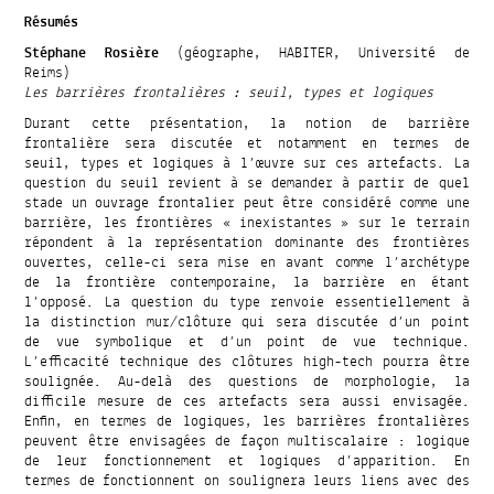
Résumés
Stéphane Rosière
(géographe, HABITER, Université de
Reims)
Les barrières frontalières : seuil, types et logiques
Durant cette présentation, la notion de barrière
frontalière sera discutée et notamment en termes de
seuil, types et logiques à l’œuvre sur ces artefacts. La
question du seuil revient à se demander à partir de quel
stade un ouvrage frontalier peut être considéré comme une
barrière, les frontières « inexistantes » sur le terrain
répondent à la représentation dominante des frontières
ouvertes, celle-ci sera mise en avant comme l’archétype
de la frontière contemporaine, la barrière en étant
l’opposé. La question du type renvoie essentiellement à
la distinction mur/clôture qui sera discutée d’un point
de vue symbolique et d’un point de vue technique.
L’efficacité technique des clôtures high-tech pourra être
soulignée. Au-delà des questions de morphologie, la
difficile mesure de ces artefacts sera aussi envisagée.
Enfin, en termes de logiques, les barrières frontalières
peuvent être envisagées de façon multiscalaire : logique
de leur fonctionnement et logiques d’apparition. En
termes de fonctionnent on soulignera leurs liens avec des