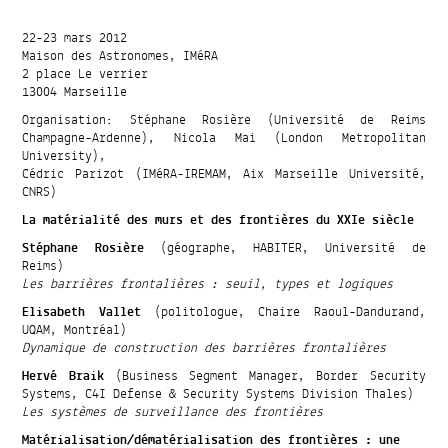
22-23 mars 2012
Maison des Astronomes, IMéRA
2 place Le verrier
13004 Marseille
Organisation: Stéphane Rosière (Université de Reims
Champagne-Ardenne), Nicola Mai (London Metropolitan
University),
Cédric Parizot (IMéRA-IREMAM, Aix Marseille Université,
CNRS)
La matérialité des murs et des frontières du XXIe siècle
Stéphane Rosière
(géographe, HABITER, Université de
Reims)
Les barrières frontalières : seuil, types et logiques
Elisabeth Vallet
(politologue, Chaire Raoul-Dandurand,
UQAM, Montréal)
Dynamique de construction des barrières frontalières
Hervé Braik
(Business Segment Manager, Border Security
Systems, C4I Defense & Security Systems Division Thales)
Les systèmes de surveillance des frontières
Matérialisation/dématérialisation des frontières : une